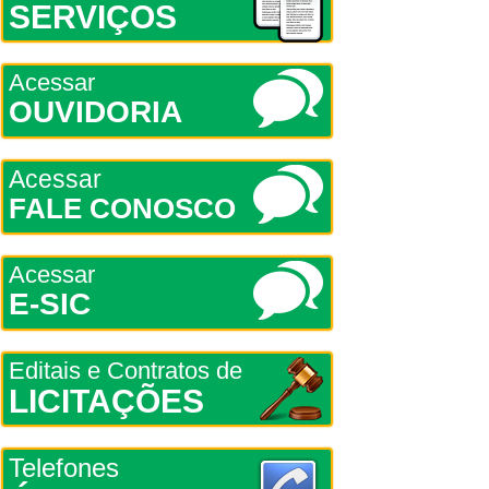
SERVIÇOS
Acessar
OUVIDORIA
Acessar
FALE CONOSCO
Acessar
E-SIC
Editais e Contratos de
LICITAÇÕES
Telefones