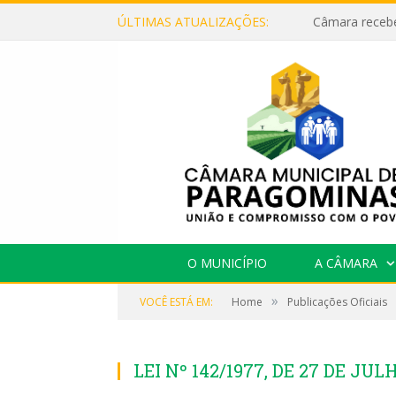
ÚLTIMAS ATUALIZAÇÕES:
O MUNICÍPIO
A CÂMARA
»
VOCÊ ESTÁ EM:
Home
Publicações Oficiais
LEI Nº 142/1977, DE 27 DE JUL