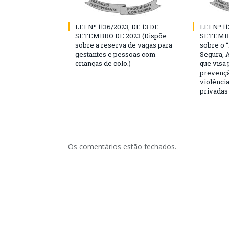
LEI Nº 1136/2023, DE 13 DE
LEI Nº 11
SETEMBRO DE 2023 (Dispõe
SETEMBR
sobre a reserva de vagas para
sobre o 
gestantes e pessoas com
Segura, 
crianças de colo.)
que visa
prevençã
violência
privadas
Os comentários estão fechados.