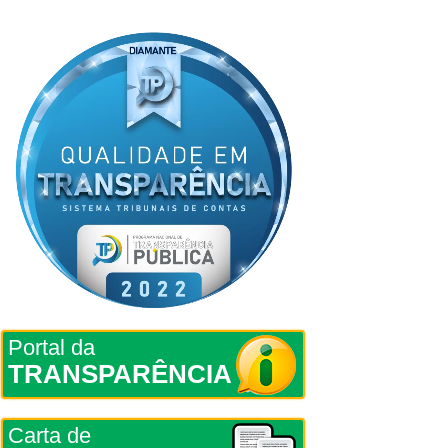
Portal da
TRANSPARÊNCIA
Carta de