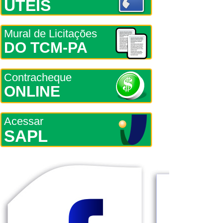
ÚTEIS
Mural de Licitações
DO TCM-PA
Contracheque
ONLINE
Acessar
SAPL