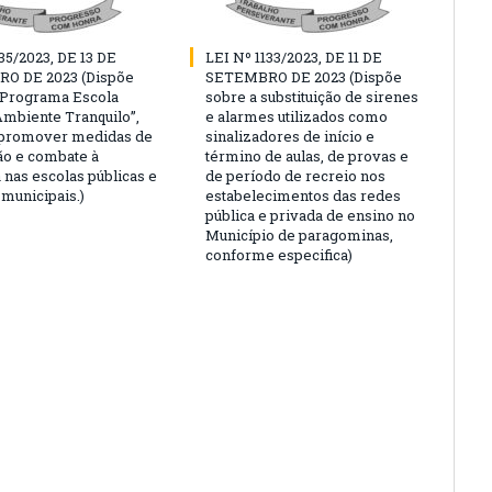
35/2023, DE 13 DE
LEI Nº 1133/2023, DE 11 DE
O DE 2023 (Dispõe
SETEMBRO DE 2023 (Dispõe
“Programa Escola
sobre a substituição de sirenes
Ambiente Tranquilo”,
e alarmes utilizados como
 promover medidas de
sinalizadores de início e
o e combate à
término de aulas, de provas e
 nas escolas públicas e
de período de recreio nos
 municipais.)
estabelecimentos das redes
pública e privada de ensino no
Município de paragominas,
conforme especifica)