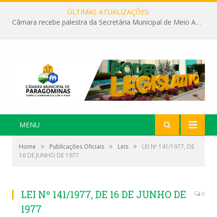
ÚLTIMAS ATUALIZAÇÕES:
Câmara recebe palestra da Secretária Municipal de Meio Ambiente sobre as ações da “SEMANA DO MEIO AMBIENTE”
MENU
»
»
»
Home
Publicações Oficiais
Leis
LEI Nº 141/1977, DE
16 DE JUNHO DE 1977
LEI Nº 141/1977, DE 16 DE JUNHO DE
0
1977