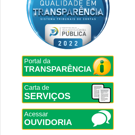
Portal da
TRANSPARÊNCIA
Carta de
SERVIÇOS
Acessar
OUVIDORIA