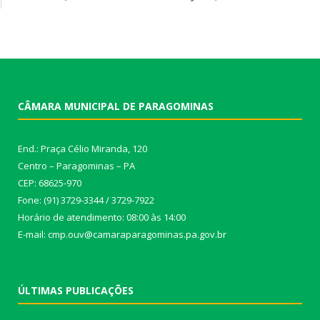
CÂMARA MUNICIPAL DE PARAGOMINAS
End.: Praça Célio Miranda, 120
Centro – Paragominas – PA
CEP: 68625-970
Fone: (91) 3729-3344 / 3729-7922
Horário de atendimento: 08:00 às 14:00
E-mail: cmp.ouv@camaraparagominas.pa.gov.br
ÚLTIMAS PUBLICAÇÕES