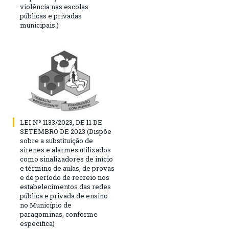
violência nas escolas
públicas e privadas
municipais.)
LEI Nº 1133/2023, DE 11 DE
SETEMBRO DE 2023 (Dispõe
sobre a substituição de
sirenes e alarmes utilizados
como sinalizadores de início
e término de aulas, de provas
e de período de recreio nos
estabelecimentos das redes
pública e privada de ensino
no Município de
paragominas, conforme
especifica)