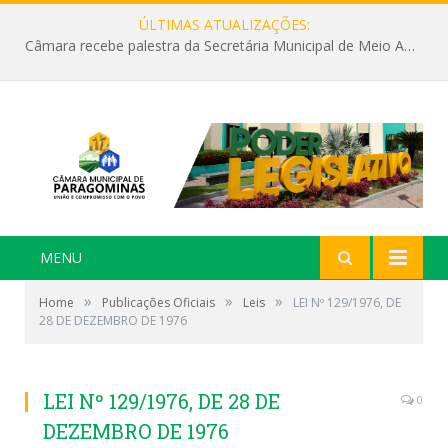
ÚLTIMAS ATUALIZAÇÕES:
Câmara recebe palestra da Secretária Municipal de Meio Ambiente sobre as ações da “SEMANA DO MEIO AMBIENTE”
MENU
»
»
»
Home
Publicações Oficiais
Leis
LEI Nº 129/1976, DE
28 DE DEZEMBRO DE 1976
LEI Nº 129/1976, DE 28 DE
0
DEZEMBRO DE 1976