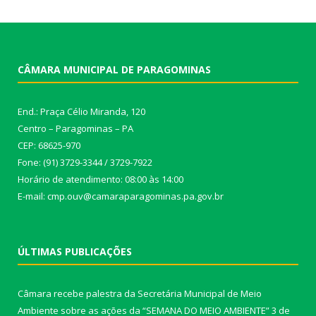
CÂMARA MUNICIPAL DE PARAGOMINAS
End.: Praça Célio Miranda, 120
Centro – Paragominas – PA
CEP: 68625-970
Fone: (91) 3729-3344 / 3729-7922
Horário de atendimento: 08:00 às 14:00
E-mail: cmp.ouv@camaraparagominas.pa.gov.br
ÚLTIMAS PUBLICAÇÕES
Câmara recebe palestra da Secretária Municipal de Meio
Ambiente sobre as ações da “SEMANA DO MEIO AMBIENTE”
3 de