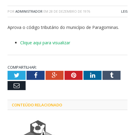
POR
ADMINISTRADOR
EM
28 DE DEZEMBRO DE 1976
LEIS
Aprova o código tributário do município de Paragominas.
Clique aqui para visualizar
COMPARTILHAR:
Twitter
Facebook
Google+
Pinterest
LinkedIn
Tumblr
Email
CONTEÚDO RELACIONADO