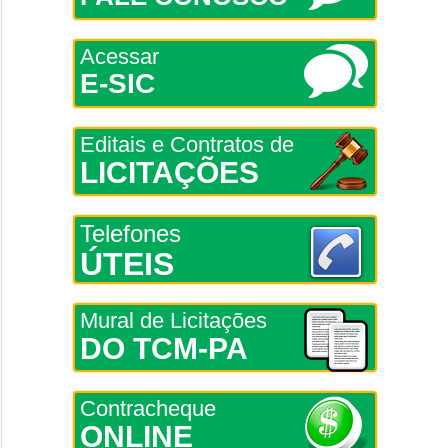
Acessar
E-SIC
Editais e Contratos de
LICITAÇÕES
Telefones
ÚTEIS
Mural de Licitações
DO TCM-PA
Contracheque
ONLINE