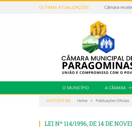
ÚLTIMAS ATUALIZAÇÕES:
O MUNICÍPIO
A CÂMARA
»
VOCÊ ESTÁ EM:
Home
Publicações Oficiais
LEI Nº 114/1996, DE 14 DE NOV