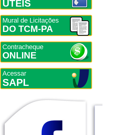
ÚTEIS
Mural de Licitações
DO TCM-PA
Contracheque
ONLINE
Acessar
SAPL