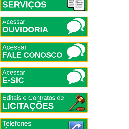
SERVIÇOS
Acessar
OUVIDORIA
Acessar
FALE CONOSCO
Acessar
E-SIC
Editais e Contratos de
LICITAÇÕES
Telefones