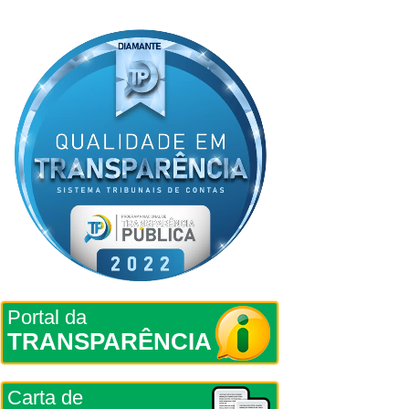
Portal da
TRANSPARÊNCIA
Carta de