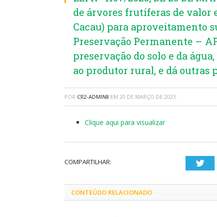
de árvores frutíferas de valor
Cacau) para aproveitamento s
Preservação Permanente – AP
preservação do solo e da água,
ao produtor rural, e dá outras
POR
CR2-ADMIN8
EM
20 DE MARÇO DE 2023
Clique aqui para visualizar
COMPARTILHAR:
Twi
CONTEÚDO RELACIONADO