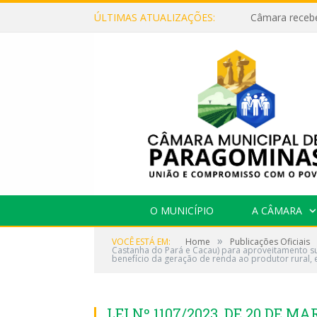
ÚLTIMAS ATUALIZAÇÕES:
O MUNICÍPIO
A CÂMARA
»
VOCÊ ESTÁ EM:
Home
Publicações Oficiais
Castanha do Pará e Cacau) para aproveitamento su
benefício da geração de renda ao produtor rural, 
LEI Nº 1107/2023, DE 20 DE MAR