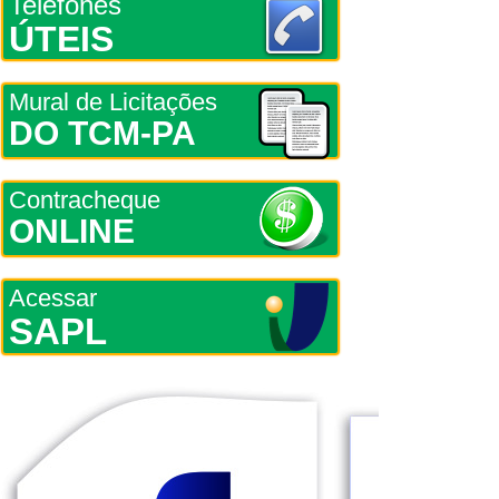
Telefones
ÚTEIS
Mural de Licitações
DO TCM-PA
Contracheque
ONLINE
Acessar
SAPL