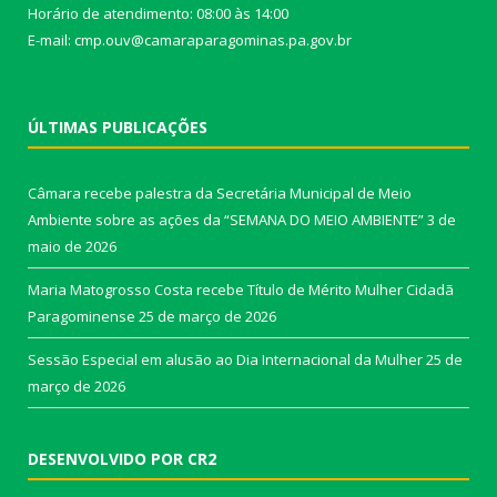
Horário de atendimento: 08:00 às 14:00
E-mail: cmp.ouv@camaraparagominas.pa.gov.br
ÚLTIMAS PUBLICAÇÕES
Câmara recebe palestra da Secretária Municipal de Meio
Ambiente sobre as ações da “SEMANA DO MEIO AMBIENTE”
3 de
maio de 2026
Maria Matogrosso Costa recebe Título de Mérito Mulher Cidadã
Paragominense
25 de março de 2026
Sessão Especial em alusão ao Dia Internacional da Mulher
25 de
março de 2026
DESENVOLVIDO POR CR2