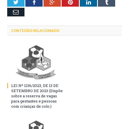
Twitter
Facebook
Google+
Pinterest
LinkedIn
Tumblr
Email
CONTEÚDO RELACIONADO
LEI Nº 1136/2023, DE 13 DE
SETEMBRO DE 2023 (Dispõe
sobre a reserva de vagas
para gestantes e pessoas
com crianças de colo.)