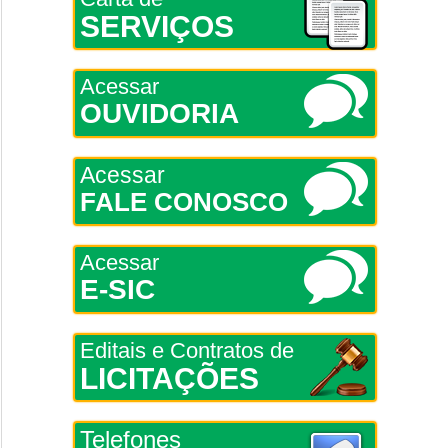
SERVIÇOS
Acessar
OUVIDORIA
Acessar
FALE CONOSCO
Acessar
E-SIC
Editais e Contratos de
LICITAÇÕES
Telefones