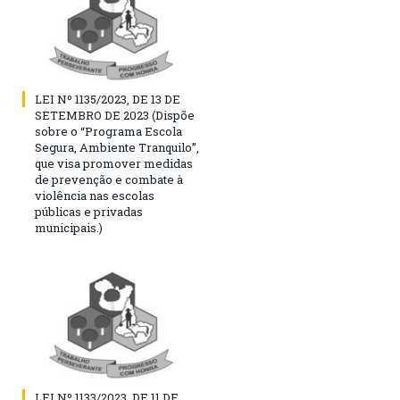
LEI Nº 1135/2023, DE 13 DE
SETEMBRO DE 2023 (Dispõe
sobre o “Programa Escola
Segura, Ambiente Tranquilo”,
que visa promover medidas
de prevenção e combate à
violência nas escolas
públicas e privadas
municipais.)
LEI Nº 1133/2023, DE 11 DE