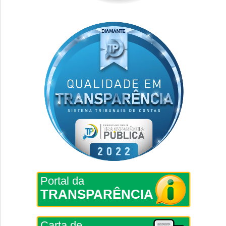
Portal da
TRANSPARÊNCIA
Carta de