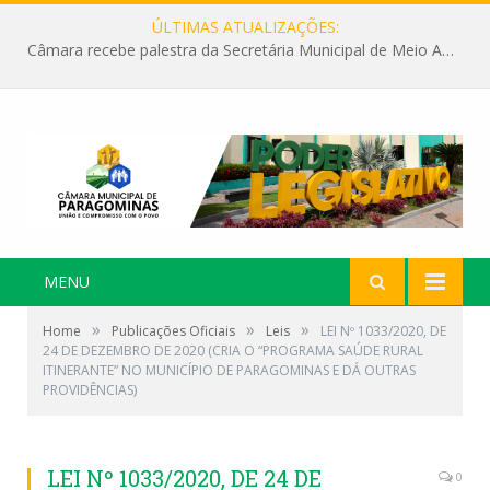
ÚLTIMAS ATUALIZAÇÕES:
Câmara recebe palestra da Secretária Municipal de Meio Ambiente sobre as ações da “SEMANA DO MEIO AMBIENTE”
MENU
»
»
»
Home
Publicações Oficiais
Leis
LEI Nº 1033/2020, DE
24 DE DEZEMBRO DE 2020 (CRIA O “PROGRAMA SAÚDE RURAL
ITINERANTE” NO MUNICÍPIO DE PARAGOMINAS E DÁ OUTRAS
PROVIDÊNCIAS)
LEI Nº 1033/2020, DE 24 DE
0