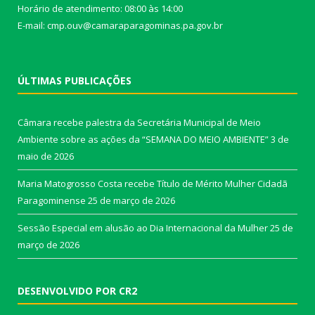
Horário de atendimento: 08:00 às 14:00
E-mail: cmp.ouv@camaraparagominas.pa.gov.br
ÚLTIMAS PUBLICAÇÕES
Câmara recebe palestra da Secretária Municipal de Meio
Ambiente sobre as ações da “SEMANA DO MEIO AMBIENTE”
3 de
maio de 2026
Maria Matogrosso Costa recebe Título de Mérito Mulher Cidadã
Paragominense
25 de março de 2026
Sessão Especial em alusão ao Dia Internacional da Mulher
25 de
março de 2026
DESENVOLVIDO POR CR2