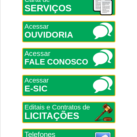
SERVIÇOS
Acessar
OUVIDORIA
Acessar
FALE CONOSCO
Acessar
E-SIC
Editais e Contratos de
LICITAÇÕES
Telefones