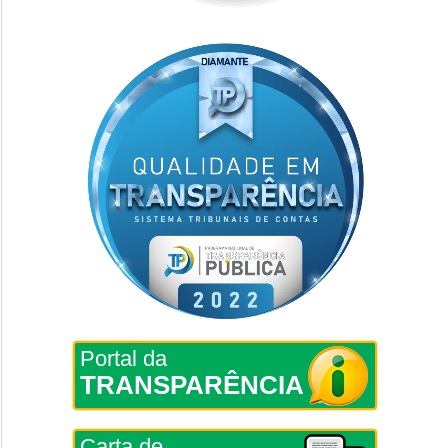
Portal da
TRANSPARÊNCIA
Carta de