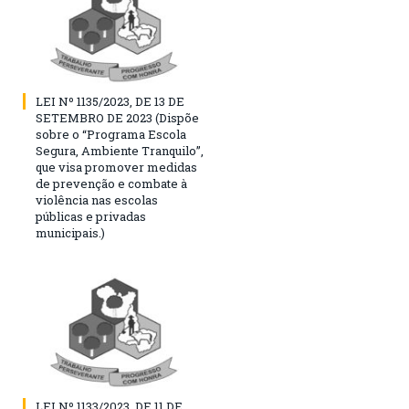
LEI Nº 1135/2023, DE 13 DE
SETEMBRO DE 2023 (Dispõe
sobre o “Programa Escola
Segura, Ambiente Tranquilo”,
que visa promover medidas
de prevenção e combate à
violência nas escolas
públicas e privadas
municipais.)
LEI Nº 1133/2023, DE 11 DE