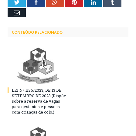
Twitter
Facebook
Google+
Pinterest
LinkedIn
Tumblr
Email
CONTEÚDO RELACIONADO
LEI Nº 1136/2023, DE 13 DE
SETEMBRO DE 2023 (Dispõe
sobre a reserva de vagas
para gestantes e pessoas
com crianças de colo.)