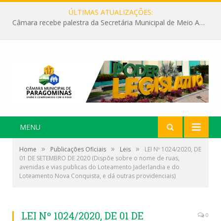
ÚLTIMAS ATUALIZAÇÕES:
Câmara recebe palestra da Secretária Municipal de Meio Ambiente sobre as ações da “SEMANA DO MEIO AMBIENTE”
MENU
»
»
»
Home
Publicações Oficiais
Leis
LEI Nº 1024/2020, DE
01 DE SETEMBRO DE 2020 (Dispõe sobre o nome de ruas,
avenidas e vias publicas do Loteamento Jaderlandia e do
Loteamento Nova Conquista, e dá outras providenciais)
LEI Nº 1024/2020, DE 01 DE
0