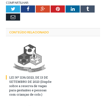
COMPARTILHAR:
Twitter
Facebook
Google+
Pinterest
LinkedIn
Tumblr
Email
CONTEÚDO RELACIONADO
LEI Nº 1136/2023, DE 13 DE
SETEMBRO DE 2023 (Dispõe
sobre a reserva de vagas
para gestantes e pessoas
com crianças de colo.)