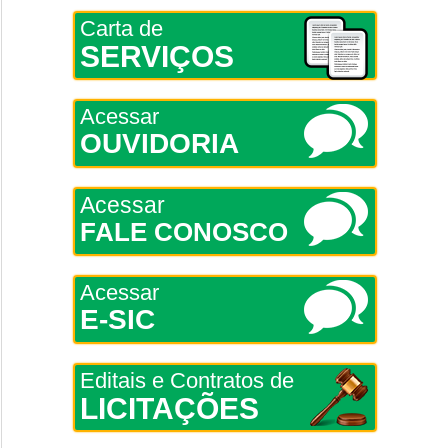
Carta de
SERVIÇOS
Acessar
OUVIDORIA
Acessar
FALE CONOSCO
Acessar
E-SIC
Editais e Contratos de
LICITAÇÕES