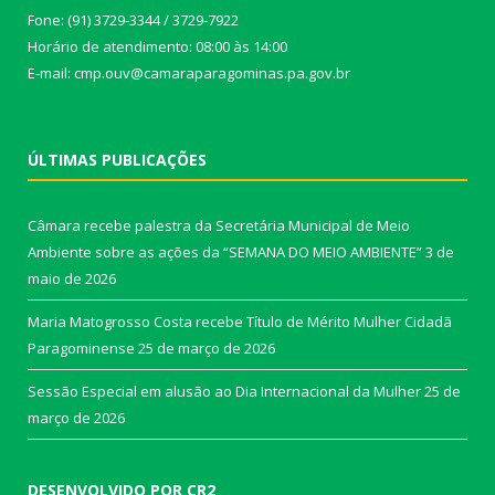
Fone: (91) 3729-3344 / 3729-7922
Horário de atendimento: 08:00 às 14:00
E-mail: cmp.ouv@camaraparagominas.pa.gov.br
ÚLTIMAS PUBLICAÇÕES
Câmara recebe palestra da Secretária Municipal de Meio
Ambiente sobre as ações da “SEMANA DO MEIO AMBIENTE”
3 de
maio de 2026
Maria Matogrosso Costa recebe Título de Mérito Mulher Cidadã
Paragominense
25 de março de 2026
Sessão Especial em alusão ao Dia Internacional da Mulher
25 de
março de 2026
DESENVOLVIDO POR CR2