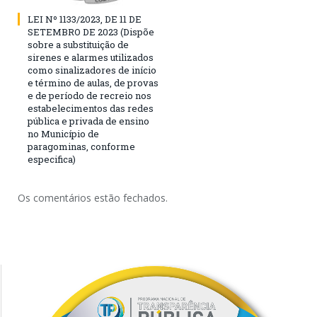
LEI Nº 1133/2023, DE 11 DE
SETEMBRO DE 2023 (Dispõe
sobre a substituição de
sirenes e alarmes utilizados
como sinalizadores de início
e término de aulas, de provas
e de período de recreio nos
estabelecimentos das redes
pública e privada de ensino
no Município de
paragominas, conforme
especifica)
Os comentários estão fechados.