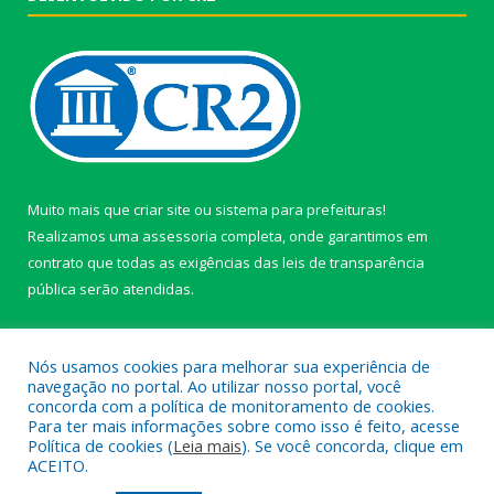
Muito mais que
criar site
ou
sistema para prefeituras
!
Realizamos uma
assessoria
completa, onde garantimos em
contrato que todas as exigências das
leis de transparência
pública
serão atendidas.
Conheça o
PNTP
e o
Radar da Transparência Pública
Nós usamos cookies para melhorar sua experiência de
navegação no portal. Ao utilizar nosso portal, você
concorda com a política de monitoramento de cookies.
Para ter mais informações sobre como isso é feito, acesse
Política de cookies (
Leia mais
). Se você concorda, clique em
Todos os direitos reservados a câmara de Paragominas.
ACEITO.