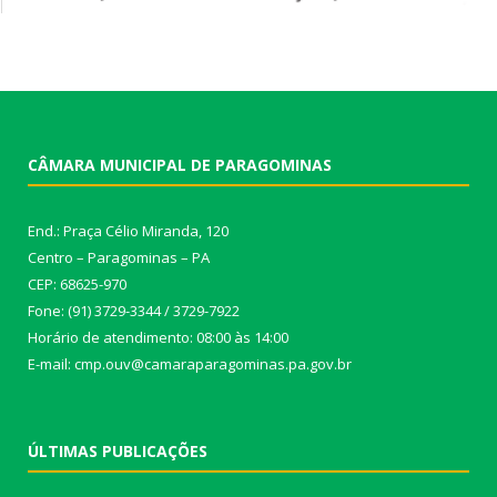
CÂMARA MUNICIPAL DE PARAGOMINAS
End.: Praça Célio Miranda, 120
Centro – Paragominas – PA
CEP: 68625-970
Fone: (91) 3729-3344 / 3729-7922
Horário de atendimento: 08:00 às 14:00
E-mail: cmp.ouv@camaraparagominas.pa.gov.br
ÚLTIMAS PUBLICAÇÕES