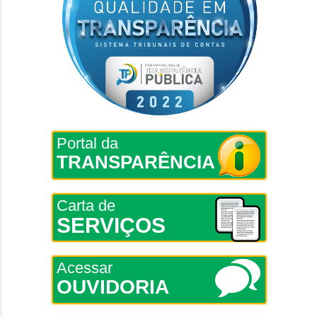
Portal da
TRANSPARÊNCIA
Carta de
SERVIÇOS
Acessar
OUVIDORIA