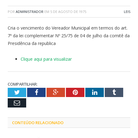
POR
ADMINISTRADOR
EM
5 DE AGOSTO DE 1975
LEIS
Cria o vencimento do Vereador Municipal em termos do art.
7º da lei complementar Nº 25/75 de 04 de julho da comitê da
Presidência da republica
Clique aqui para visualizar
COMPARTILHAR:
Twitter
Facebook
Google+
Pinterest
LinkedIn
Tumblr
Email
CONTEÚDO RELACIONADO