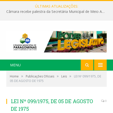
ÚLTIMAS ATUALIZAÇÕES:
Câmara recebe palestra da Secretária Municipal de Meio Ambiente sobre as ações da “SEMANA DO MEIO AMBIENTE”
MENU
»
»
»
Home
Publicações Oficiais
Leis
LEI Nº 099/1975, DE
05 DE AGOSTO DE 1975
LEI Nº 099/1975, DE 05 DE AGOSTO
0
DE 1975