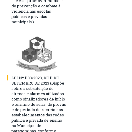
que visa promover medidas
de prevenção e combate à
violência nas escolas
públicas e privadas
municipais.)
LEI Nº 1133/2023, DE 11 DE
SETEMBRO DE 2023 (Dispõe
sobre a substituição de
sirenes e alarmes utilizados
como sinalizadores de início
e término de aulas, de provas
e de período de recreio nos
estabelecimentos das redes
pública e privada de ensino
no Município de
paragominas, conforme