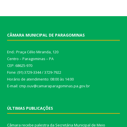
CÂMARA MUNICIPAL DE PARAGOMINAS
End.: Praça Célio Miranda, 120
Centro – Paragominas – PA
CEP: 68625-970
Fone: (91) 3729-3344 / 3729-7922
Horário de atendimento: 08:00 às 14:00
E-mail: cmp.ouv@camaraparagominas.pa.gov.br
ÚLTIMAS PUBLICAÇÕES
Câmara recebe palestra da Secretária Municipal de Meio