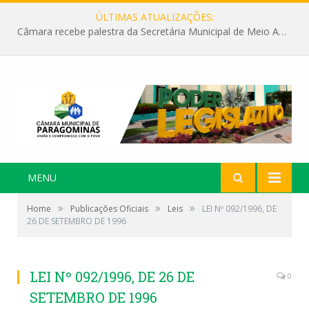
ÚLTIMAS ATUALIZAÇÕES:
Câmara recebe palestra da Secretária Municipal de Meio Ambiente sobre as ações da “SEMANA DO MEIO AMBIENTE”
MENU
»
»
»
Home
Publicações Oficiais
Leis
LEI Nº 092/1996, DE
26 DE SETEMBRO DE 1996
LEI Nº 092/1996, DE 26 DE
0
SETEMBRO DE 1996