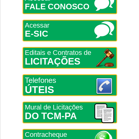
FALE CONOSCO
Acessar
E-SIC
Editais e Contratos de
LICITAÇÕES
Telefones
ÚTEIS
Mural de Licitações
DO TCM-PA
Contracheque