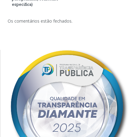
especifica)
Os comentários estão fechados.