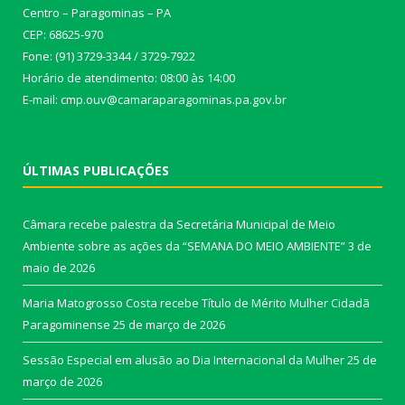
Centro – Paragominas – PA
CEP: 68625-970
Fone: (91) 3729-3344 / 3729-7922
Horário de atendimento: 08:00 às 14:00
E-mail: cmp.ouv@camaraparagominas.pa.gov.br
ÚLTIMAS PUBLICAÇÕES
Câmara recebe palestra da Secretária Municipal de Meio
Ambiente sobre as ações da “SEMANA DO MEIO AMBIENTE”
3 de
maio de 2026
Maria Matogrosso Costa recebe Título de Mérito Mulher Cidadã
Paragominense
25 de março de 2026
Sessão Especial em alusão ao Dia Internacional da Mulher
25 de
março de 2026