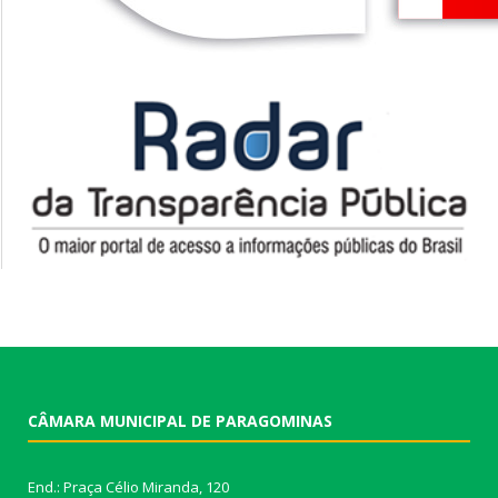
CÂMARA MUNICIPAL DE PARAGOMINAS
End.: Praça Célio Miranda, 120