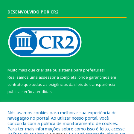
DESENVOLVIDO POR CR2
Muito mais que
criar site
ou
sistema para prefeituras
!
Realizamos uma
assessoria
completa, onde garantimos em
contrato que todas as exigências das
leis de transparência
pública
serão atendidas.
Conheça o
PNTP
e o
Radar da Transparência Pública
Nós usamos cookies para melhorar sua experiência de
navegação no portal. Ao utilizar nosso portal, você
concorda com a política de monitoramento de cookies.
Para ter mais informações sobre como isso é feito, acesse