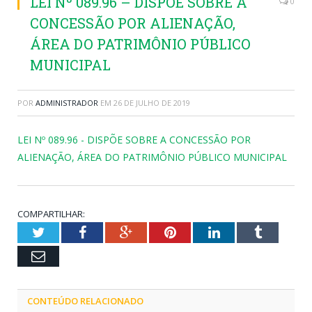
LEI Nº 089.96 – DISPÕE SOBRE A
0
CONCESSÃO POR ALIENAÇÃO,
ÁREA DO PATRIMÔNIO PÚBLICO
MUNICIPAL
POR
ADMINISTRADOR
EM
26 DE JULHO DE 2019
LEI Nº 089.96 - DISPÕE SOBRE A CONCESSÃO POR
ALIENAÇÃO, ÁREA DO PATRIMÔNIO PÚBLICO MUNICIPAL
COMPARTILHAR:
Twitter
Facebook
Google+
Pinterest
LinkedIn
Tumblr
Email
CONTEÚDO RELACIONADO