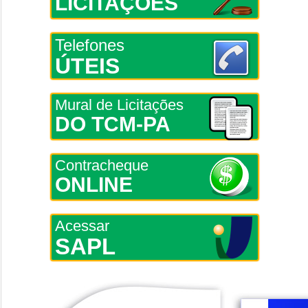
LICITAÇÕES
Telefones
ÚTEIS
Mural de Licitações
DO TCM-PA
Contracheque
ONLINE
Acessar
SAPL