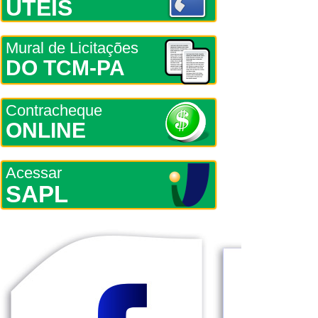
ÚTEIS
Mural de Licitações
DO TCM-PA
Contracheque
ONLINE
Acessar
SAPL