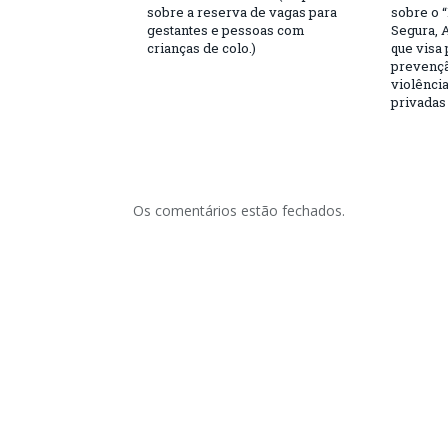
sobre a reserva de vagas para
sobre o 
gestantes e pessoas com
Segura, 
crianças de colo.)
que visa
prevençã
violência
privadas
Os comentários estão fechados.