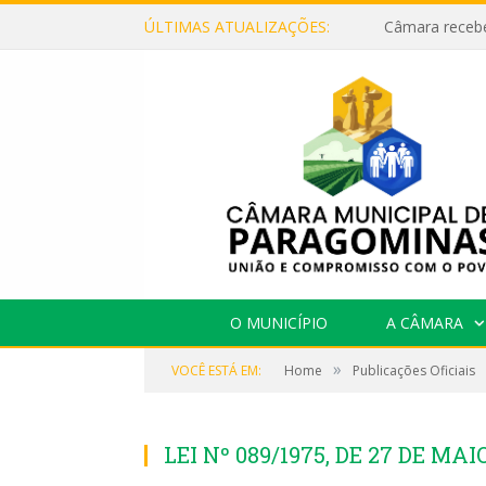
ÚLTIMAS ATUALIZAÇÕES:
O MUNICÍPIO
A CÂMARA
»
VOCÊ ESTÁ EM:
Home
Publicações Oficiais
LEI Nº 089/1975, DE 27 DE MAI