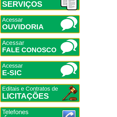
SERVIÇOS
Acessar
OUVIDORIA
Acessar
FALE CONOSCO
Acessar
E-SIC
Editais e Contratos de
LICITAÇÕES
Telefones