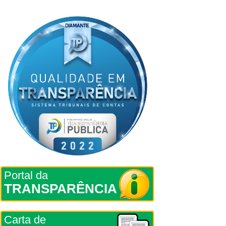
Portal da
TRANSPARÊNCIA
Carta de