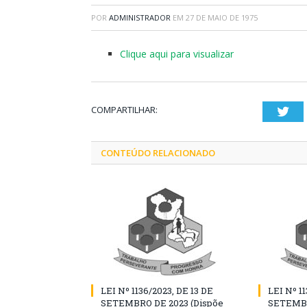
POR
ADMINISTRADOR
EM
27 DE MAIO DE 1975
Clique aqui para visualizar
COMPARTILHAR:
Twi
CONTEÚDO RELACIONADO
LEI Nº 1136/2023, DE 13 DE
LEI Nº 11
SETEMBRO DE 2023 (Dispõe
SETEMBR