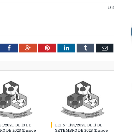
LEIS
tter
Facebook
Google+
Pinterest
LinkedIn
Tumblr
Email
35/2023, DE 13 DE
LEI Nº 1133/2023, DE 11 DE
O DE 2023 (Dispõe
SETEMBRO DE 2023 (Dispõe