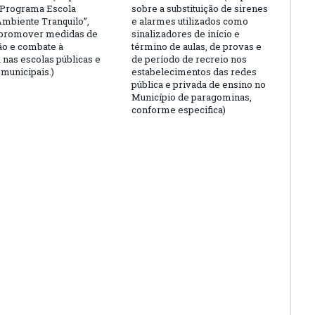
“Programa Escola
sobre a substituição de sirenes
Ambiente Tranquilo”,
e alarmes utilizados como
 promover medidas de
sinalizadores de início e
o e combate à
término de aulas, de provas e
 nas escolas públicas e
de período de recreio nos
 municipais.)
estabelecimentos das redes
pública e privada de ensino no
Município de paragominas,
conforme especifica)