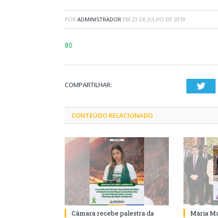
POR
ADMINISTRADOR
EM
23 DE JULHO DE 2019
80
COMPARTILHAR:
Twi
CONTEÚDO RELACIONADO
Câmara recebe palestra da
Maria Ma