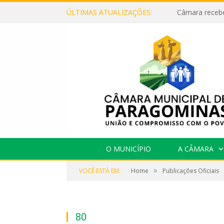
ÚLTIMAS ATUALIZAÇÕES:
O MUNICÍPIO
A CÂMARA
»
VOCÊ ESTÁ EM:
Home
Publicações Oficiais
80