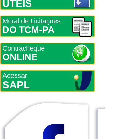
ÚTEIS
Mural de Licitações
DO TCM-PA
Contracheque
ONLINE
Acessar
SAPL