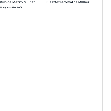
ítulo de Mérito Mulher
Dia Internacional da Mulher
Paragominense