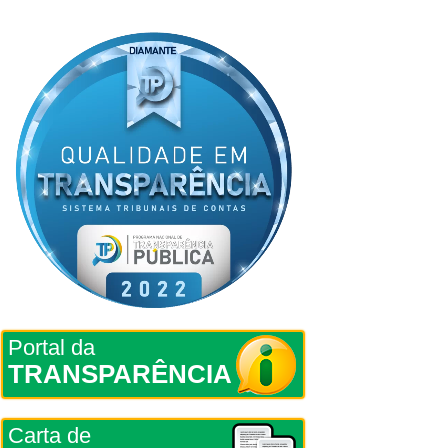
Portal da
TRANSPARÊNCIA
Carta de