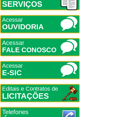
SERVIÇOS
Acessar
OUVIDORIA
Acessar
FALE CONOSCO
Acessar
E-SIC
Editais e Contratos de
LICITAÇÕES
Telefones