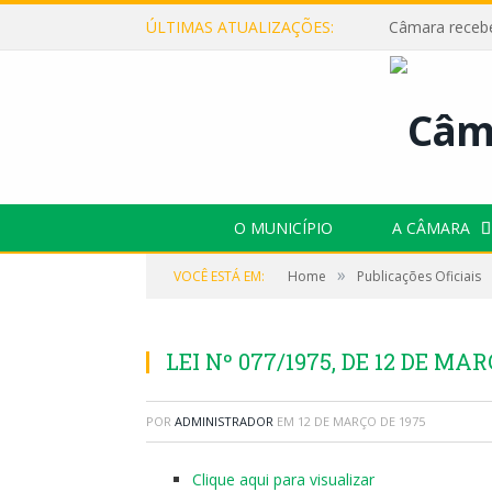
ÚLTIMAS ATUALIZAÇÕES:
O MUNICÍPIO
A CÂMARA
»
VOCÊ ESTÁ EM:
Home
Publicações Oficiais
LEI Nº 077/1975, DE 12 DE MAR
POR
ADMINISTRADOR
EM
12 DE MARÇO DE 1975
Clique aqui para visualizar