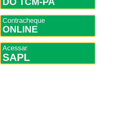
DO TCM-PA
Contracheque
ONLINE
Acessar
SAPL