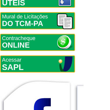
ÚTEIS
Mural de Licitações
DO TCM-PA
Contracheque
ONLINE
Acessar
SAPL