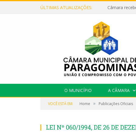
ÚLTIMAS ATUALIZAÇÕES:
O MUNICÍPIO
A CÂMARA
»
VOCÊ ESTÁ EM:
Home
Publicações Oficiais
LEI Nº 060/1994, DE 26 DE DE