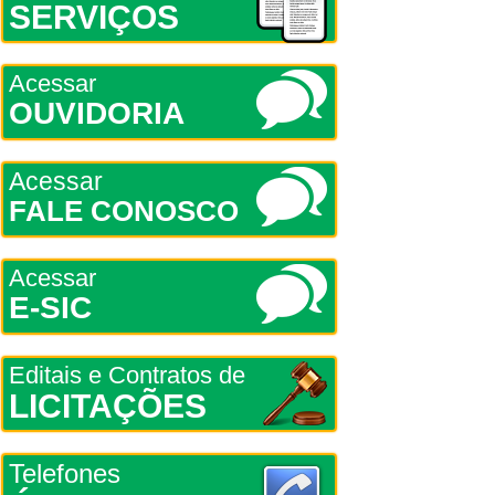
SERVIÇOS
Acessar
OUVIDORIA
Acessar
FALE CONOSCO
Acessar
E-SIC
Editais e Contratos de
LICITAÇÕES
Telefones