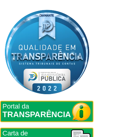
Portal da
TRANSPARÊNCIA
Carta de