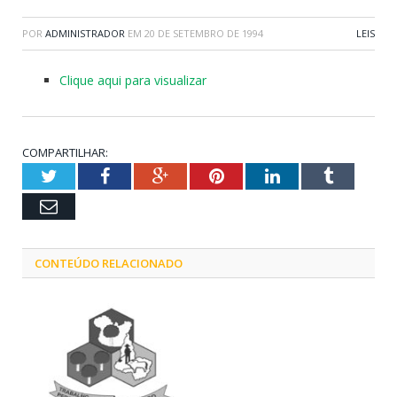
POR
ADMINISTRADOR
EM
20 DE SETEMBRO DE 1994
LEIS
Clique aqui para visualizar
COMPARTILHAR:
Twitter
Facebook
Google+
Pinterest
LinkedIn
Tumblr
Email
CONTEÚDO RELACIONADO