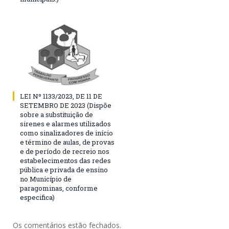
LEI Nº 1133/2023, DE 11 DE
SETEMBRO DE 2023 (Dispõe
sobre a substituição de
sirenes e alarmes utilizados
como sinalizadores de início
e término de aulas, de provas
e de período de recreio nos
estabelecimentos das redes
pública e privada de ensino
no Município de
paragominas, conforme
especifica)
Os comentários estão fechados.