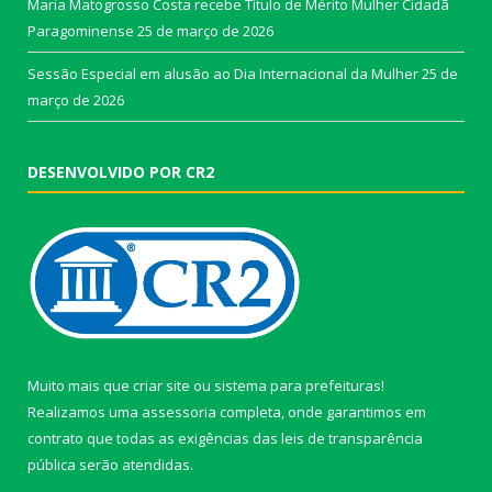
Maria Matogrosso Costa recebe Título de Mérito Mulher Cidadã
Paragominense
25 de março de 2026
Sessão Especial em alusão ao Dia Internacional da Mulher
25 de
março de 2026
DESENVOLVIDO POR CR2
Muito mais que
criar site
ou
sistema para prefeituras
!
Realizamos uma
assessoria
completa, onde garantimos em
contrato que todas as exigências das
leis de transparência
pública
serão atendidas.