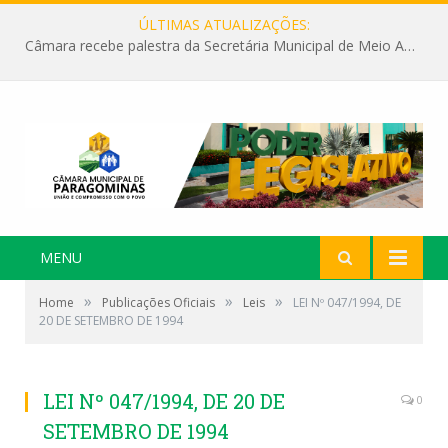
ÚLTIMAS ATUALIZAÇÕES:
Câmara recebe palestra da Secretária Municipal de Meio Ambiente sobre as ações da “SEMANA DO MEIO AMBIENTE”
MENU
»
»
»
Home
Publicações Oficiais
Leis
LEI Nº 047/1994, DE
20 DE SETEMBRO DE 1994
LEI Nº 047/1994, DE 20 DE
0
SETEMBRO DE 1994