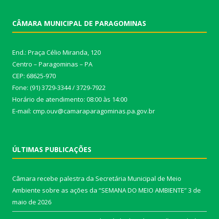
CÂMARA MUNICIPAL DE PARAGOMINAS
End.: Praça Célio Miranda, 120
Centro – Paragominas – PA
CEP: 68625-970
Fone: (91) 3729-3344 / 3729-7922
Horário de atendimento: 08:00 às 14:00
E-mail: cmp.ouv@camaraparagominas.pa.gov.br
ÚLTIMAS PUBLICAÇÕES
Câmara recebe palestra da Secretária Municipal de Meio
Ambiente sobre as ações da “SEMANA DO MEIO AMBIENTE”
3 de
maio de 2026