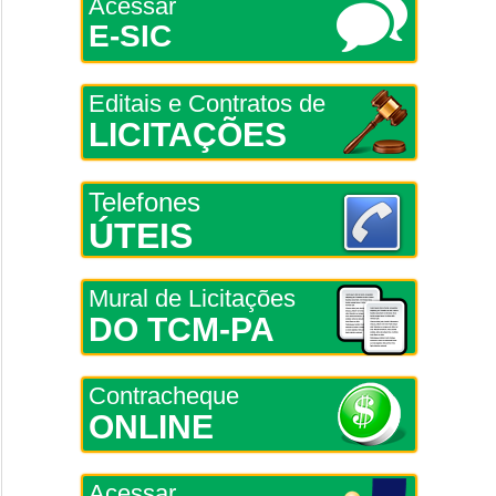
Acessar
E-SIC
Editais e Contratos de
LICITAÇÕES
Telefones
ÚTEIS
Mural de Licitações
DO TCM-PA
Contracheque
ONLINE
Acessar