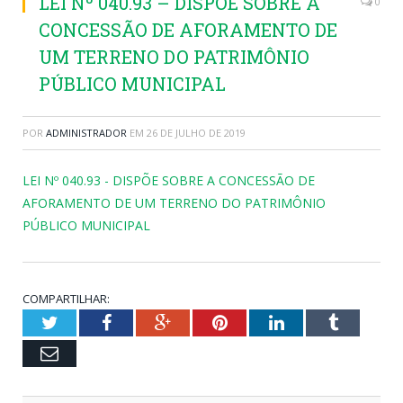
LEI Nº 040.93 – DISPÕE SOBRE A
0
CONCESSÃO DE AFORAMENTO DE
UM TERRENO DO PATRIMÔNIO
PÚBLICO MUNICIPAL
POR
ADMINISTRADOR
EM
26 DE JULHO DE 2019
LEI Nº 040.93 - DISPÕE SOBRE A CONCESSÃO DE
AFORAMENTO DE UM TERRENO DO PATRIMÔNIO
PÚBLICO MUNICIPAL
COMPARTILHAR:
Twitter
Facebook
Google+
Pinterest
LinkedIn
Tumblr
Email