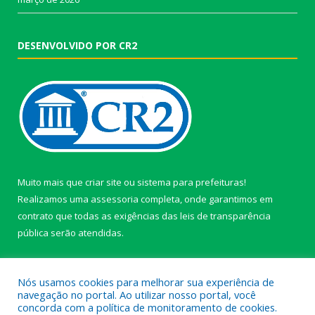
DESENVOLVIDO POR CR2
Muito mais que
criar site
ou
sistema para prefeituras
!
Realizamos uma
assessoria
completa, onde garantimos em
contrato que todas as exigências das
leis de transparência
pública
serão atendidas.
Conheça o
PNTP
e o
Radar da Transparência Pública
Nós usamos cookies para melhorar sua experiência de
navegação no portal. Ao utilizar nosso portal, você
concorda com a política de monitoramento de cookies.