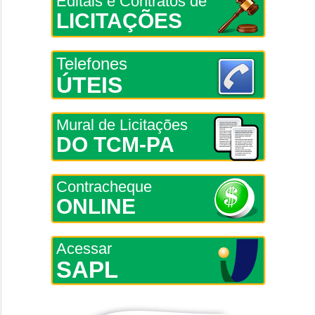
Editais e Contratos de
LICITAÇÕES
Telefones
ÚTEIS
Mural de Licitações
DO TCM-PA
Contracheque
ONLINE
Acessar
SAPL