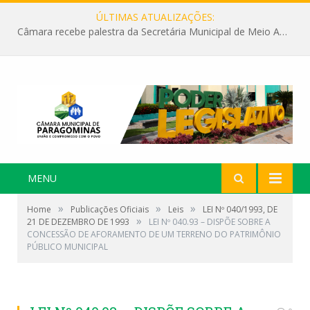
ÚLTIMAS ATUALIZAÇÕES:
Câmara recebe palestra da Secretária Municipal de Meio Ambiente sobre as ações da “SEMANA DO MEIO AMBIENTE”
MENU
»
»
»
Home
Publicações Oficiais
Leis
LEI Nº 040/1993, DE
»
21 DE DEZEMBRO DE 1993
LEI Nº 040.93 – DISPÕE SOBRE A
CONCESSÃO DE AFORAMENTO DE UM TERRENO DO PATRIMÔNIO
PÚBLICO MUNICIPAL