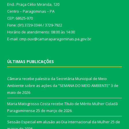
End.: Praça Célio Miranda, 120
Centro – Paragominas – PA
CEP: 68625-970
Fone: (91) 3729-3344 / 3729-7922
Horário de atendimento: 08:00 às 14:00
E-mail: cmp.ouv@camaraparagominas.pa.gov.br
ÚLTIMAS PUBLICAÇÕES
Câmara recebe palestra da Secretária Municipal de Meio
Ambiente sobre as ações da “SEMANA DO MEIO AMBIENTE”
3 de
maio de 2026
Maria Matogrosso Costa recebe Título de Mérito Mulher Cidadã
Paragominense
25 de março de 2026
Sessão Especial em alusão ao Dia Internacional da Mulher
25 de
março de 2026