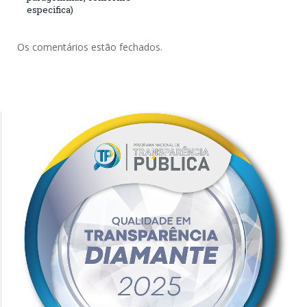
especifica)
Os comentários estão fechados.