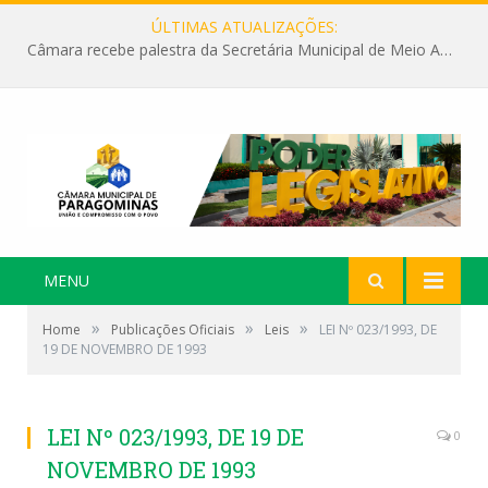
ÚLTIMAS ATUALIZAÇÕES:
Câmara recebe palestra da Secretária Municipal de Meio Ambiente sobre as ações da “SEMANA DO MEIO AMBIENTE”
MENU
»
»
»
Home
Publicações Oficiais
Leis
LEI Nº 023/1993, DE
19 DE NOVEMBRO DE 1993
LEI Nº 023/1993, DE 19 DE
0
NOVEMBRO DE 1993