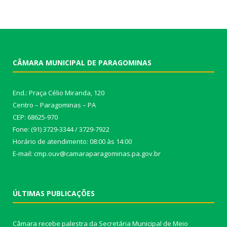
CÂMARA MUNICIPAL DE PARAGOMINAS
End.: Praça Célio Miranda, 120
Centro – Paragominas – PA
CEP: 68625-970
Fone: (91) 3729-3344 / 3729-7922
Horário de atendimento: 08:00 às 14:00
E-mail: cmp.ouv@camaraparagominas.pa.gov.br
ÚLTIMAS PUBLICAÇÕES
Câmara recebe palestra da Secretária Municipal de Meio