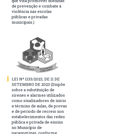
que visa promover medidas
de prevenção e combate à
violência nas escolas
públicas e privadas
municipais.)
LEI Nº 1133/2023, DE 11 DE
SETEMBRO DE 2023 (Dispõe
sobre a substituição de
sirenes e alarmes utilizados
como sinalizadores de início
e término de aulas, de provas
e de período de recreio nos
estabelecimentos das redes
pública e privada de ensino
no Município de
paragominas, conforme