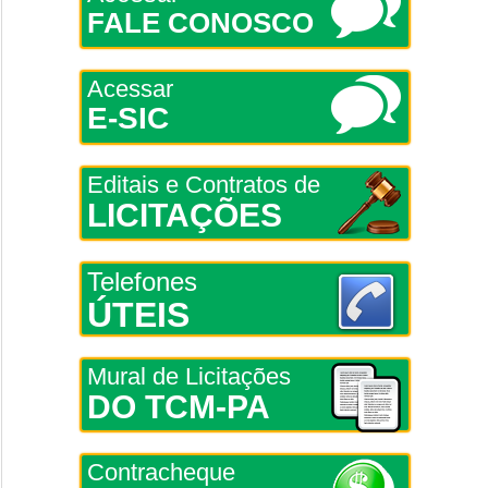
FALE CONOSCO
Acessar
E-SIC
Editais e Contratos de
LICITAÇÕES
Telefones
ÚTEIS
Mural de Licitações
DO TCM-PA
Contracheque