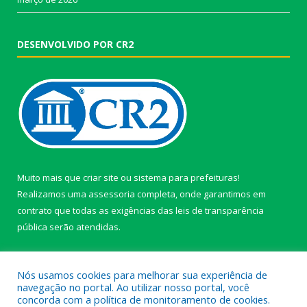
DESENVOLVIDO POR CR2
Muito mais que
criar site
ou
sistema para prefeituras
!
Realizamos uma
assessoria
completa, onde garantimos em
contrato que todas as exigências das
leis de transparência
pública
serão atendidas.
Conheça o
PNTP
e o
Radar da Transparência Pública
Nós usamos cookies para melhorar sua experiência de
navegação no portal. Ao utilizar nosso portal, você
concorda com a política de monitoramento de cookies.