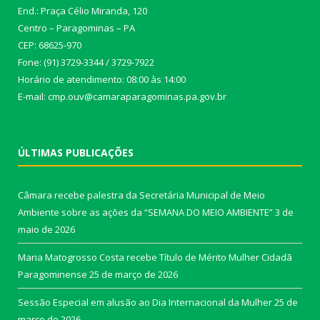
End.: Praça Célio Miranda, 120
Centro – Paragominas – PA
CEP: 68625-970
Fone: (91) 3729-3344 / 3729-7922
Horário de atendimento: 08:00 às 14:00
E-mail: cmp.ouv@camaraparagominas.pa.gov.br
ÚLTIMAS PUBLICAÇÕES
Câmara recebe palestra da Secretária Municipal de Meio
Ambiente sobre as ações da “SEMANA DO MEIO AMBIENTE”
3 de
maio de 2026
Maria Matogrosso Costa recebe Título de Mérito Mulher Cidadã
Paragominense
25 de março de 2026
Sessão Especial em alusão ao Dia Internacional da Mulher
25 de
março de 2026