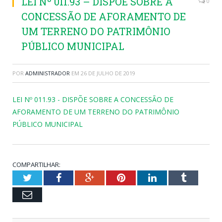
LEI Nº 011.93 – DISPÕE SOBRE A
0
CONCESSÃO DE AFORAMENTO DE
UM TERRENO DO PATRIMÔNIO
PÚBLICO MUNICIPAL
POR
ADMINISTRADOR
EM
26 DE JULHO DE 2019
LEI Nº 011.93 - DISPÕE SOBRE A CONCESSÃO DE
AFORAMENTO DE UM TERRENO DO PATRIMÔNIO
PÚBLICO MUNICIPAL
COMPARTILHAR:
Twitter
Facebook
Google+
Pinterest
LinkedIn
Tumblr
Email