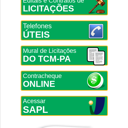
Editais e Contratos de
LICITAÇÕES
Telefones
ÚTEIS
Mural de Licitações
DO TCM-PA
Contracheque
ONLINE
Acessar
SAPL