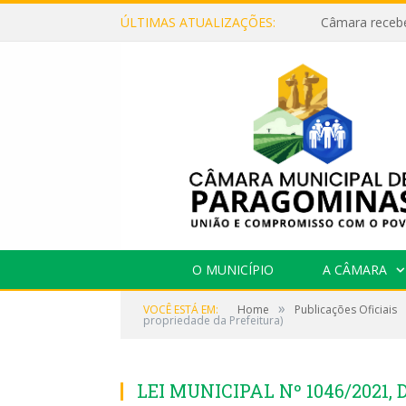
ÚLTIMAS ATUALIZAÇÕES:
O MUNICÍPIO
A CÂMARA
»
VOCÊ ESTÁ EM:
Home
Publicações Oficiais
propriedade da Prefeitura)
LEI MUNICIPAL Nº 1046/2021, 