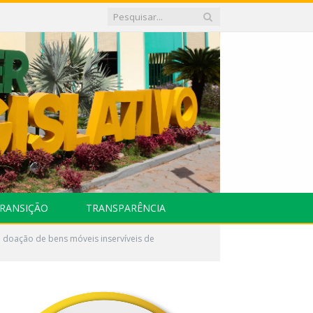
RANSIÇÃO
TRANSPARÊNCIA
 doação de bens móveis inservíveis de