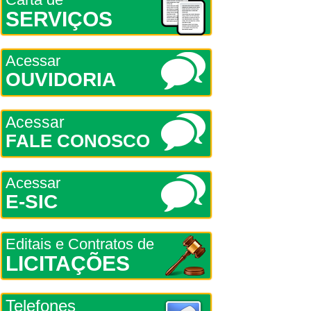
SERVIÇOS
Acessar
OUVIDORIA
Acessar
FALE CONOSCO
Acessar
E-SIC
Editais e Contratos de
LICITAÇÕES
Telefones