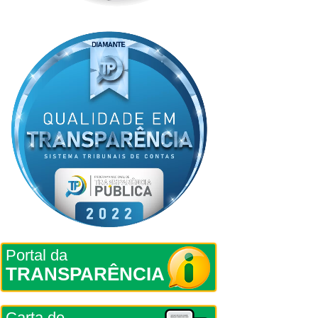
Portal da
TRANSPARÊNCIA
Carta de