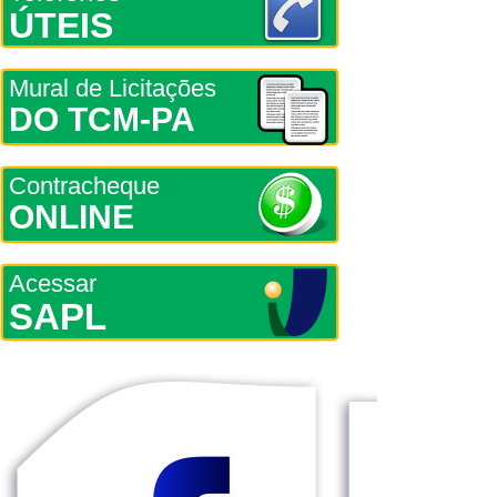
ÚTEIS
Mural de Licitações
DO TCM-PA
Contracheque
ONLINE
Acessar
SAPL