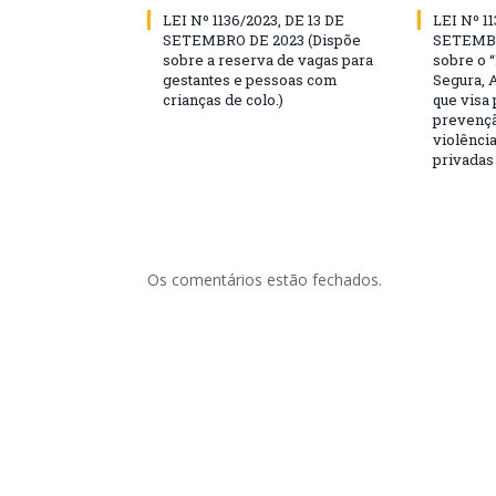
LEI Nº 1136/2023, DE 13 DE
LEI Nº 11
SETEMBRO DE 2023 (Dispõe
SETEMBR
sobre a reserva de vagas para
sobre o 
gestantes e pessoas com
Segura, 
crianças de colo.)
que visa
prevençã
violência
privadas
Os comentários estão fechados.