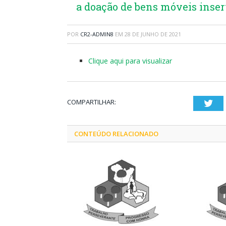
a doação de bens móveis inser
POR
CR2-ADMIN8
EM
28 DE JUNHO DE 2021
Clique aqui para visualizar
COMPARTILHAR:
Twi
CONTEÚDO RELACIONADO