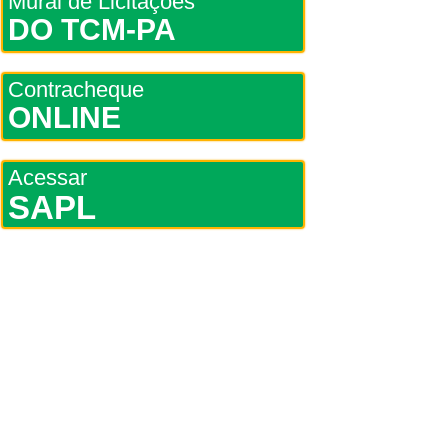
Mural de Licitações
DO TCM-PA
Contracheque
ONLINE
Acessar
SAPL