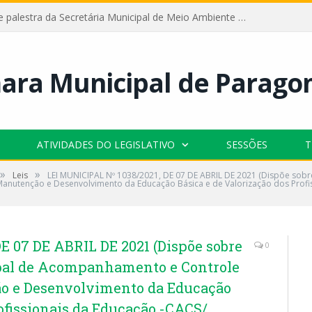
Câmara recebe palestra da Secretária Municipal de Meio Ambiente sobre as ações da “SEMANA DO MEIO AMBIENTE”
ATIVIDADES DO LEGISLATIVO
SESSÕES
T
»
»
Leis
LEI MUNICIPAL Nº 1038/2021, DE 07 DE ABRIL DE 2021 (Dispõe sobr
nutenção e Desenvolvimento da Educação Básica e de Valorização dos Profis
E 07 DE ABRIL DE 2021 (Dispõe sobre
0
ipal de Acompanhamento e Controle
ão e Desenvolvimento da Educação
rofissionais da Educação -CACS/