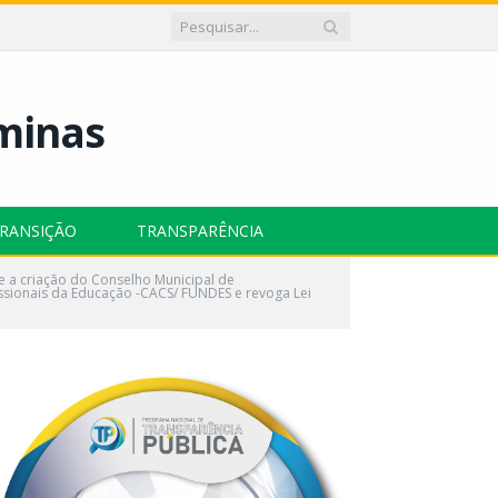
RANSIÇÃO
TRANSPARÊNCIA
e a criação do Conselho Municipal de
sionais da Educação -CACS/ FUNDES e revoga Lei