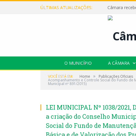
ÚLTIMAS ATUALIZAÇÕES:
O MUNICÍPIO
A CÂMARA
»
VOCÊ ESTÁ EM:
Home
Publicações Oficiais
Acompanhamento e Controle Social do Fundo de Ma
Municipal nº 891/2015)
LEI MUNICIPAL Nº 1038/2021, D
a criação do Conselho Munic
Social do Fundo de Manutenç
Básica e de Valorização dos P