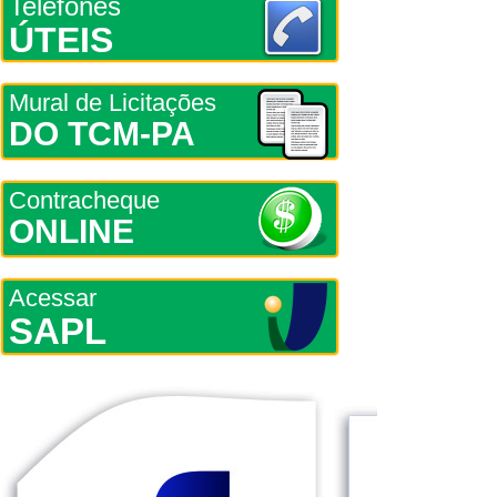
Telefones
ÚTEIS
Mural de Licitações
DO TCM-PA
Contracheque
ONLINE
Acessar
SAPL