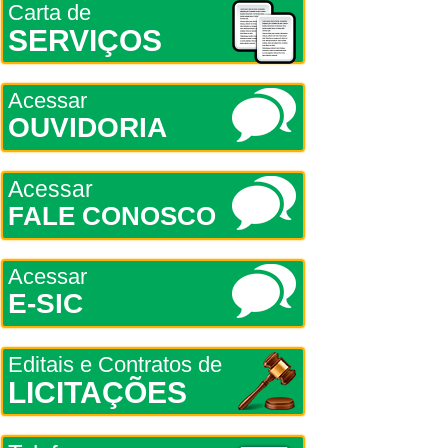
Carta de
SERVIÇOS
Acessar
OUVIDORIA
Acessar
FALE CONOSCO
Acessar
E-SIC
Editais e Contratos de
LICITAÇÕES