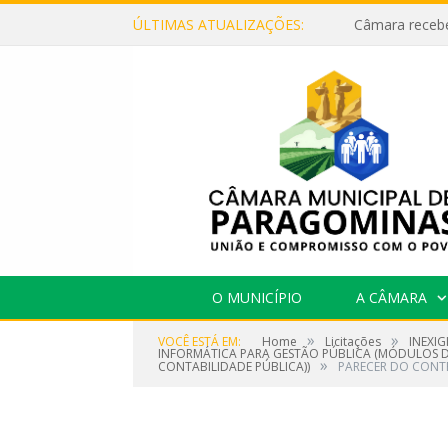
ÚLTIMAS ATUALIZAÇÕES:
O MUNICÍPIO
A CÂMARA
»
»
VOCÊ ESTÁ EM:
Home
Licitações
INEXIG
INFORMÁTICA PARA GESTÃO PÚBLICA (MÓDULOS DE
»
CONTABILIDADE PÚBLICA))
PARECER DO CONTR