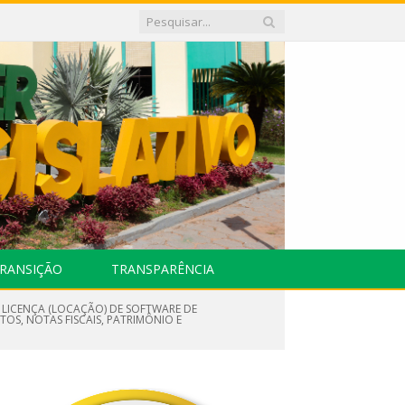
RANSIÇÃO
TRANSPARÊNCIA
M LICENÇA (LOCAÇÃO) DE SOFTWARE DE
OS, NOTAS FISCAIS, PATRIMÔNIO E