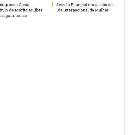
togrosso Costa
Sessão Especial em alusão ao
ítulo de Mérito Mulher
Dia Internacional da Mulher
Paragominense