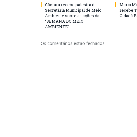
Câmara recebe palestra da
Maria Ma
Secretária Municipal de Meio
recebe T
Ambiente sobre as ações da
Cidadã 
“SEMANA DO MEIO
AMBIENTE”
Os comentários estão fechados.