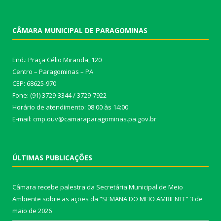
CÂMARA MUNICIPAL DE PARAGOMINAS
End.: Praça Célio Miranda, 120
Centro – Paragominas – PA
CEP: 68625-970
Fone: (91) 3729-3344 / 3729-7922
Horário de atendimento: 08:00 às 14:00
E-mail: cmp.ouv@camaraparagominas.pa.gov.br
ÚLTIMAS PUBLICAÇÕES
Câmara recebe palestra da Secretária Municipal de Meio
Ambiente sobre as ações da “SEMANA DO MEIO AMBIENTE”
3 de
maio de 2026