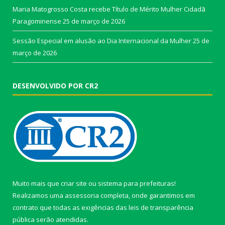
Maria Matogrosso Costa recebe Título de Mérito Mulher Cidadã
Paragominense
25 de março de 2026
Sessão Especial em alusão ao Dia Internacional da Mulher
25 de
março de 2026
DESENVOLVIDO POR CR2
Muito mais que
criar site
ou
sistema para prefeituras
!
Realizamos uma
assessoria
completa, onde garantimos em
contrato que todas as exigências das
leis de transparência
pública
serão atendidas.