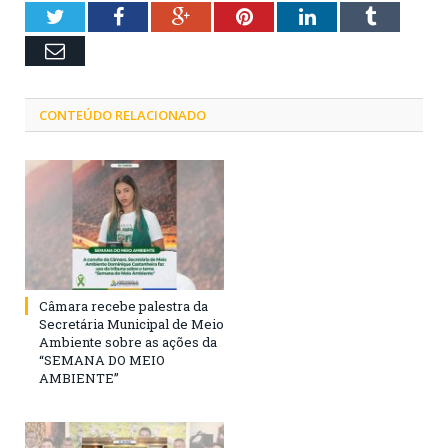
Twitter
Facebook
Google+
Pinterest
LinkedIn
Tumblr
Email
CONTEÚDO RELACIONADO
Câmara recebe palestra da
Secretária Municipal de Meio
Ambiente sobre as ações da
“SEMANA DO MEIO
AMBIENTE”