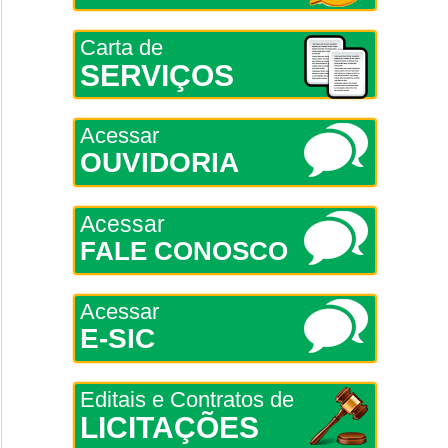
Carta de
SERVIÇOS
Acessar
OUVIDORIA
Acessar
FALE CONOSCO
Acessar
E-SIC
Editais e Contratos de
LICITAÇÕES