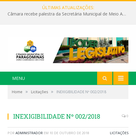
ÚLTIMAS ATUALIZAÇÕES:
Câmara recebe palestra da Secretária Municipal de Meio Ambiente sobre as ações da “SEMANA DO MEIO AMBIENTE”
MENU
»
»
Home
Licitações
INEXIGIBILIDADE Nº 002/2018
INEXIGIBILIDADE Nº 002/2018
0
POR
ADMINISTRADOR
EM
10 DE OUTUBRO DE 2018
LICITAÇÕES