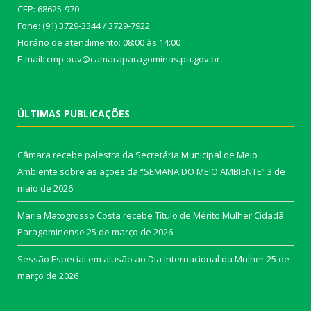
CEP: 68625-970
Fone: (91) 3729-3344 / 3729-7922
Horário de atendimento: 08:00 às 14:00
E-mail: cmp.ouv@camaraparagominas.pa.gov.br
ÚLTIMAS PUBLICAÇÕES
Câmara recebe palestra da Secretária Municipal de Meio
Ambiente sobre as ações da “SEMANA DO MEIO AMBIENTE”
3 de
maio de 2026
Maria Matogrosso Costa recebe Título de Mérito Mulher Cidadã
Paragominense
25 de março de 2026
Sessão Especial em alusão ao Dia Internacional da Mulher
25 de
março de 2026