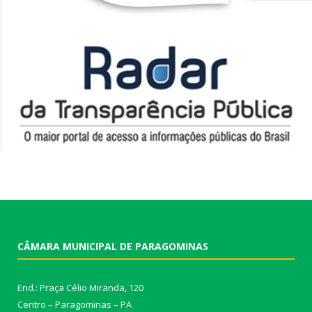
CÂMARA MUNICIPAL DE PARAGOMINAS
End.: Praça Célio Miranda, 120
Centro – Paragominas – PA