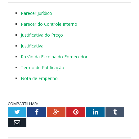
Parecer Jurídico
Parecer do Controle Interno
Justificativa do Preço
Justificativa
Razão da Escolha do Fornecedor
Termo de Ratificação
Nota de Empenho
COMPARTILHAR:
Twitter
Facebook
Google+
Pinterest
LinkedIn
Tumblr
Email