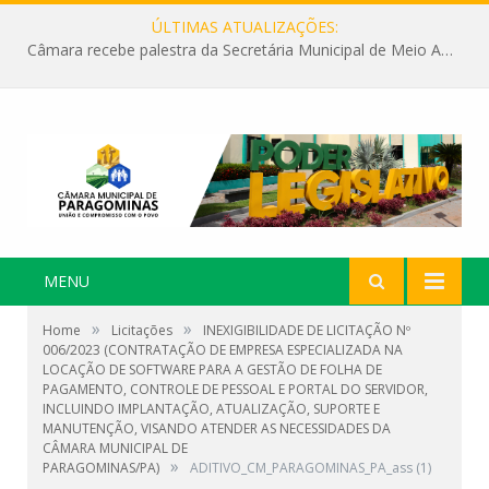
ÚLTIMAS ATUALIZAÇÕES:
Câmara recebe palestra da Secretária Municipal de Meio Ambiente sobre as ações da “SEMANA DO MEIO AMBIENTE”
MENU
»
»
Home
Licitações
INEXIGIBILIDADE DE LICITAÇÃO Nº
006/2023 (CONTRATAÇÃO DE EMPRESA ESPECIALIZADA NA
LOCAÇÃO DE SOFTWARE PARA A GESTÃO DE FOLHA DE
PAGAMENTO, CONTROLE DE PESSOAL E PORTAL DO SERVIDOR,
INCLUINDO IMPLANTAÇÃO, ATUALIZAÇÃO, SUPORTE E
MANUTENÇÃO, VISANDO ATENDER AS NECESSIDADES DA
CÂMARA MUNICIPAL DE
»
PARAGOMINAS/PA)
ADITIVO_CM_PARAGOMINAS_PA_ass (1)