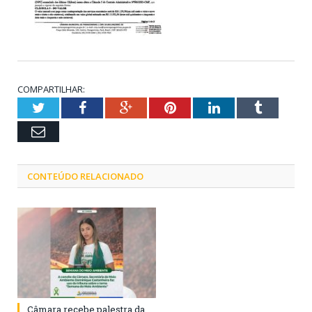
COMPARTILHAR:
Twitter
Facebook
Google+
Pinterest
LinkedIn
Tumblr
Email
CONTEÚDO RELACIONADO
Câmara recebe palestra da