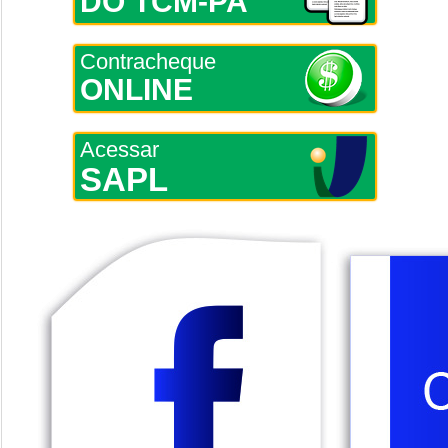
DO TCM-PA
Contracheque
ONLINE
Acessar
SAPL