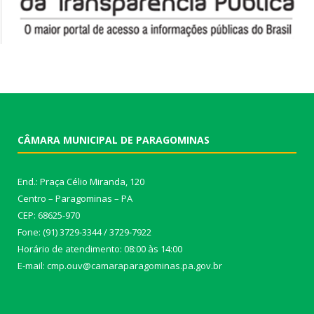
CÂMARA MUNICIPAL DE PARAGOMINAS
End.: Praça Célio Miranda, 120
Centro – Paragominas – PA
CEP: 68625-970
Fone: (91) 3729-3344 / 3729-7922
Horário de atendimento: 08:00 às 14:00
E-mail: cmp.ouv@camaraparagominas.pa.gov.br