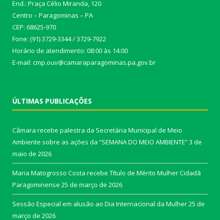
End.: Praça Célio Miranda, 120
Centro – Paragominas – PA
CEP: 68625-970
Fone: (91) 3729-3344 / 3729-7922
Horário de atendimento: 08:00 às 14:00
E-mail: cmp.ouv@camaraparagominas.pa.gov.br
ÚLTIMAS PUBLICAÇÕES
Câmara recebe palestra da Secretária Municipal de Meio
Ambiente sobre as ações da “SEMANA DO MEIO AMBIENTE”
3 de
maio de 2026
Maria Matogrosso Costa recebe Título de Mérito Mulher Cidadã
Paragominense
25 de março de 2026
Sessão Especial em alusão ao Dia Internacional da Mulher
25 de
março de 2026