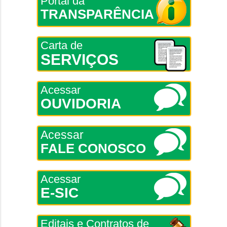
Portal da
TRANSPARÊNCIA
Carta de
SERVIÇOS
Acessar
OUVIDORIA
Acessar
FALE CONOSCO
Acessar
E-SIC
Editais e Contratos de