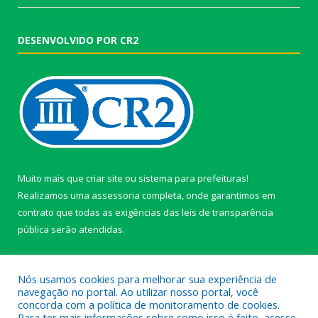
DESENVOLVIDO POR CR2
Muito mais que
criar site
ou
sistema para prefeituras
!
Realizamos uma
assessoria
completa, onde garantimos em
contrato que todas as exigências das
leis de transparência
pública
serão atendidas.
Conheça o
PNTP
e o
Radar da Transparência Pública
Nós usamos cookies para melhorar sua experiência de
navegação no portal. Ao utilizar nosso portal, você
concorda com a política de monitoramento de cookies.
Para ter mais informações sobre como isso é feito, acesse