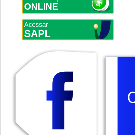
ONLINE
Acessar
SAPL