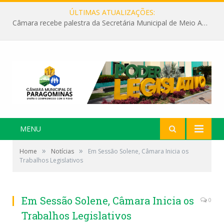
ÚLTIMAS ATUALIZAÇÕES:
Câmara recebe palestra da Secretária Municipal de Meio Ambiente sobre as ações da “SEMANA DO MEIO AMBIENTE”
MENU
»
»
Home
Notícias
Em Sessão Solene, Câmara Inicia os
Trabalhos Legislativos
Em Sessão Solene, Câmara Inicia os
0
Trabalhos Legislativos