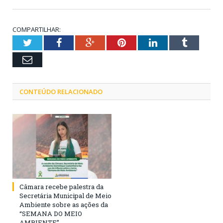
COMPARTILHAR:
Twitter
Facebook
Google+
Pinterest
LinkedIn
Tumblr
Email
CONTEÚDO RELACIONADO
Câmara recebe palestra da
Secretária Municipal de Meio
Ambiente sobre as ações da
“SEMANA DO MEIO
AMBIENTE”