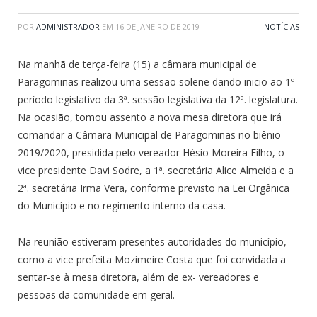
POR
ADMINISTRADOR
EM
16 DE JANEIRO DE 2019
NOTÍCIAS
Na manhã de terça-feira (15) a câmara municipal de
Paragominas realizou uma sessão solene dando inicio ao 1º
período legislativo da 3ª. sessão legislativa da 12ª. legislatura.
Na ocasião, tomou assento a nova mesa diretora que irá
comandar a Câmara Municipal de Paragominas no biênio
2019/2020, presidida pelo vereador Hésio Moreira Filho, o
vice presidente Davi Sodre, a 1ª. secretária Alice Almeida e a
2ª. secretária Irmã Vera, conforme previsto na Lei Orgânica
do Município e no regimento interno da casa.
Na reunião estiveram presentes autoridades do município,
como a vice prefeita Mozimeire Costa que foi convidada a
sentar-se à mesa diretora, além de ex- vereadores e
pessoas da comunidade em geral.