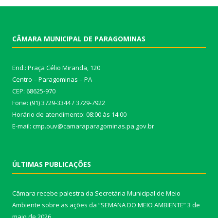
CÂMARA MUNICIPAL DE PARAGOMINAS
End.: Praça Célio Miranda, 120
Centro – Paragominas – PA
CEP: 68625-970
Fone: (91) 3729-3344 / 3729-7922
Horário de atendimento: 08:00 às 14:00
E-mail: cmp.ouv@camaraparagominas.pa.gov.br
ÚLTIMAS PUBLICAÇÕES
Câmara recebe palestra da Secretária Municipal de Meio
Ambiente sobre as ações da “SEMANA DO MEIO AMBIENTE”
3 de
maio de 2026