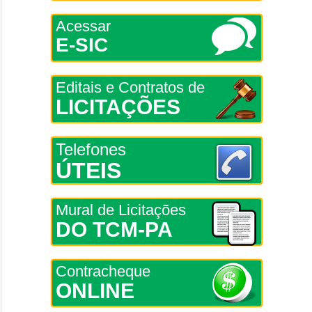
Acessar
E-SIC
Editais e Contratos de
LICITAÇÕES
Telefones
ÚTEIS
Mural de Licitações
DO TCM-PA
Contracheque
ONLINE