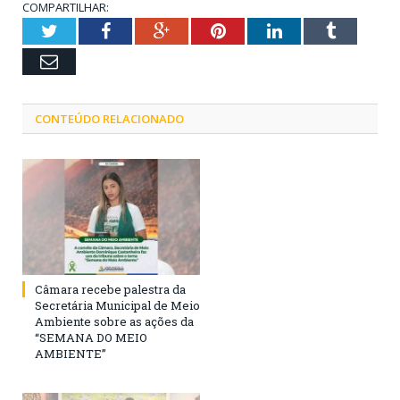
COMPARTILHAR:
Twitter
Facebook
Google+
Pinterest
LinkedIn
Tumblr
Email
CONTEÚDO RELACIONADO
Câmara recebe palestra da
Secretária Municipal de Meio
Ambiente sobre as ações da
“SEMANA DO MEIO
AMBIENTE”