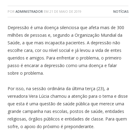
POR
ADMINISTRADOR
EM
21 DE MAIO DE 2019
NOTÍCIAS
Depressão é uma doença silenciosa que afeta mais de 300
milhões de pessoas e, segundo a Organização Mundial da
Saúde, a que mais incapacita pacientes. A depressão não
escolhe cara, cor ou nível social e já levou a vida de entes
queridos e amigos. Para enfrentar o problema, o primeiro
passo é encarar a depressão como uma doença e falar
sobre o problema.
Por isso, na sessão ordinária da última terç
a (23), a
vereadora Vera Lúcia chamou a atenção para o tema e disse
que esta é uma questão de saúde pública que merece uma
grande campanha nas escolas, postos de saúde, entidades
religiosas, órgãos públicos e entidades de classe. Para quem
sofre, o apoio do próximo é preponderante.