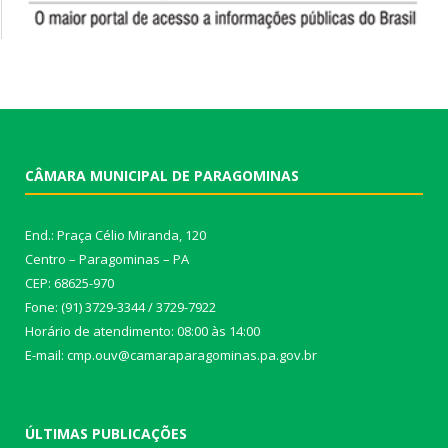
CÂMARA MUNICIPAL DE PARAGOMINAS
End.: Praça Célio Miranda, 120
Centro – Paragominas – PA
CEP: 68625-970
Fone: (91) 3729-3344 / 3729-7922
Horário de atendimento: 08:00 às 14:00
E-mail: cmp.ouv@camaraparagominas.pa.gov.br
ÚLTIMAS PUBLICAÇÕES