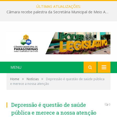
ÚLTIMAS ATUALIZAÇÕES:
Câmara recebe palestra da Secretária Municipal de Meio Ambiente sobre as ações da “SEMANA DO MEIO AMBIENTE”
MENU
»
»
Home
Notícias
Depressão é questão de saúde pública
e merece a nossa atenção
Depressão é questão de saúde
0
pública e merece a nossa atenção