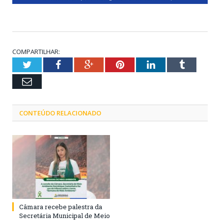
COMPARTILHAR:
Twitter
Facebook
Google+
Pinterest
LinkedIn
Tumblr
Email
CONTEÚDO RELACIONADO
Câmara recebe palestra da
Secretária Municipal de Meio