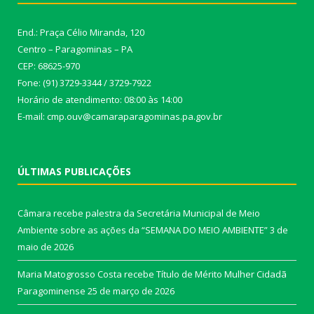
End.: Praça Célio Miranda, 120
Centro – Paragominas – PA
CEP: 68625-970
Fone: (91) 3729-3344 / 3729-7922
Horário de atendimento: 08:00 às 14:00
E-mail: cmp.ouv@camaraparagominas.pa.gov.br
ÚLTIMAS PUBLICAÇÕES
Câmara recebe palestra da Secretária Municipal de Meio
Ambiente sobre as ações da “SEMANA DO MEIO AMBIENTE”
3 de
maio de 2026
Maria Matogrosso Costa recebe Título de Mérito Mulher Cidadã
Paragominense
25 de março de 2026