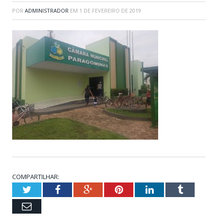
POR
ADMINISTRADOR
EM
1 DE FEVEREIRO DE 2019
COMPARTILHAR:
Twitter
Facebook
Google+
Pinterest
LinkedIn
Tumblr
Email