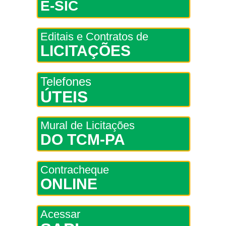
E-SIC
Editais e Contratos de
LICITAÇÕES
Telefones
ÚTEIS
Mural de Licitações
DO TCM-PA
Contracheque
ONLINE
Acessar