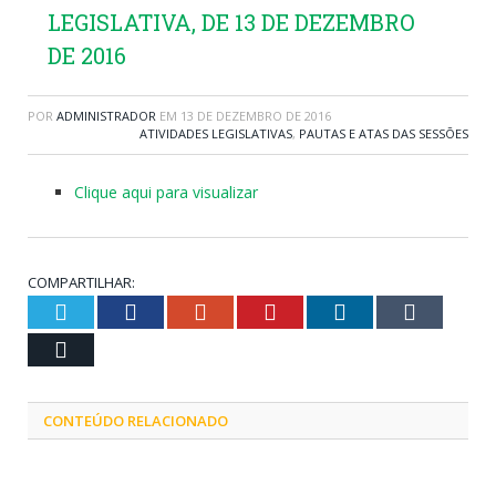
LEGISLATIVA, DE 13 DE DEZEMBRO
DE 2016
POR
ADMINISTRADOR
EM
13 DE DEZEMBRO DE 2016
ATIVIDADES LEGISLATIVAS
,
PAUTAS E ATAS DAS SESSÕES
Clique aqui para visualizar
COMPARTILHAR:
Twitter
Facebook
Google+
Pinterest
LinkedIn
Tumblr
Email
CONTEÚDO RELACIONADO