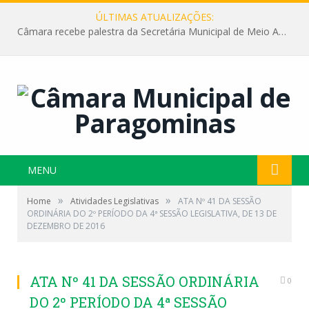
ÚLTIMAS ATUALIZAÇÕES:
Câmara recebe palestra da Secretária Municipal de Meio Ambiente sobre as ações da “SEMANA DO MEIO AMBIENTE”
MENU
»
»
Home
Atividades Legislativas
ATA Nº 41 DA SESSÃO
ORDINÁRIA DO 2º PERÍODO DA 4ª SESSÃO LEGISLATIVA, DE 13 DE
DEZEMBRO DE 2016
ATA Nº 41 DA SESSÃO ORDINÁRIA
0
DO 2º PERÍODO DA 4ª SESSÃO