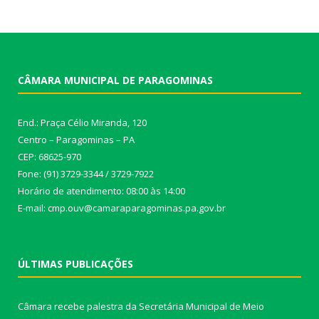
CÂMARA MUNICIPAL DE PARAGOMINAS
End.: Praça Célio Miranda, 120
Centro – Paragominas – PA
CEP: 68625-970
Fone: (91) 3729-3344 / 3729-7922
Horário de atendimento: 08:00 às 14:00
E-mail: cmp.ouv@camaraparagominas.pa.gov.br
ÚLTIMAS PUBLICAÇÕES
Câmara recebe palestra da Secretária Municipal de Meio