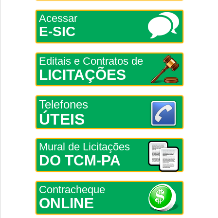
Acessar
E-SIC
Editais e Contratos de
LICITAÇÕES
Telefones
ÚTEIS
Mural de Licitações
DO TCM-PA
Contracheque
ONLINE