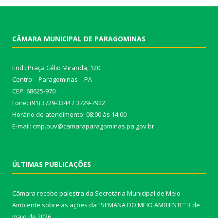
CÂMARA MUNICIPAL DE PARAGOMINAS
End.: Praça Célio Miranda, 120
Centro – Paragominas – PA
CEP: 68625-970
Fone: (91) 3729-3344 / 3729-7922
Horário de atendimento: 08:00 às 14:00
E-mail: cmp.ouv@camaraparagominas.pa.gov.br
ÚLTIMAS PUBLICAÇÕES
Câmara recebe palestra da Secretária Municipal de Meio
Ambiente sobre as ações da “SEMANA DO MEIO AMBIENTE”
3 de
maio de 2026