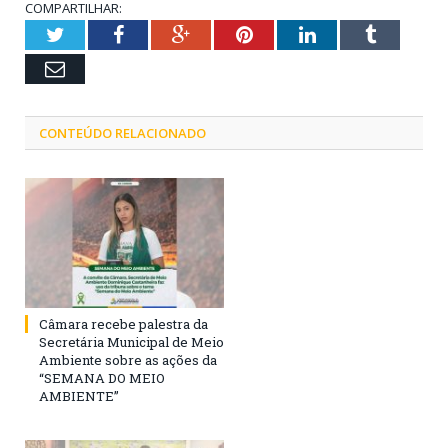
COMPARTILHAR:
Twitter
Facebook
Google+
Pinterest
LinkedIn
Tumblr
Email
CONTEÚDO RELACIONADO
Câmara recebe palestra da
Secretária Municipal de Meio
Ambiente sobre as ações da
“SEMANA DO MEIO
AMBIENTE”