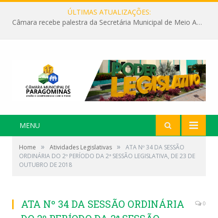
ÚLTIMAS ATUALIZAÇÕES:
Câmara recebe palestra da Secretária Municipal de Meio Ambiente sobre as ações da “SEMANA DO MEIO AMBIENTE”
MENU
»
»
Home
Atividades Legislativas
ATA Nº 34 DA SESSÃO
ORDINÁRIA DO 2º PERÍODO DA 2ª SESSÃO LEGISLATIVA, DE 23 DE
OUTUBRO DE 2018
ATA Nº 34 DA SESSÃO ORDINÁRIA
0