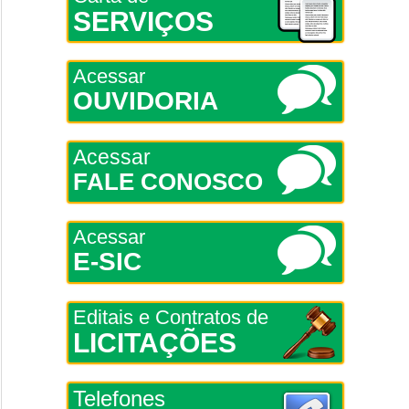
SERVIÇOS
Acessar
OUVIDORIA
Acessar
FALE CONOSCO
Acessar
E-SIC
Editais e Contratos de
LICITAÇÕES
Telefones