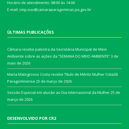
Horário de atendimento: 08:00 às 14:00
E-mail: cmp.ouv@camaraparagominas.pa.gov.br
ÚLTIMAS PUBLICAÇÕES
Câmara recebe palestra da Secretária Municipal de Meio
Ambiente sobre as ações da “SEMANA DO MEIO AMBIENTE”
3 de
maio de 2026
Maria Matogrosso Costa recebe Título de Mérito Mulher Cidadã
Paragominense
25 de março de 2026
Sessão Especial em alusão ao Dia Internacional da Mulher
25 de
março de 2026
DESENVOLVIDO POR CR2