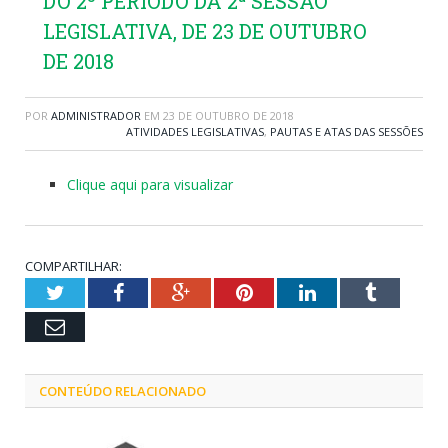
DO 2º PERÍODO DA 2ª SESSÃO
LEGISLATIVA, DE 23 DE OUTUBRO
DE 2018
POR
ADMINISTRADOR
EM
23 DE OUTUBRO DE 2018
ATIVIDADES LEGISLATIVAS
,
PAUTAS E ATAS DAS SESSÕES
Clique aqui para visualizar
COMPARTILHAR:
Twitter
Facebook
Google+
Pinterest
LinkedIn
Tumblr
Email
CONTEÚDO RELACIONADO