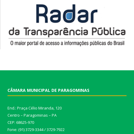
CÂMARA MUNICIPAL DE PARAGOMINAS
End.: Praça Célio Miranda, 120
Centro – Paragominas – PA
CEP: 68625-970
Fone: (91) 3729-3344 / 3729-7922