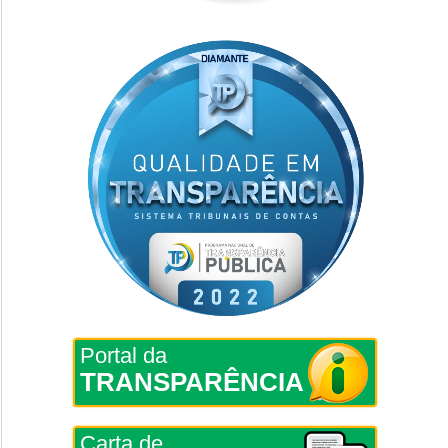
Portal da
TRANSPARÊNCIA
Carta de