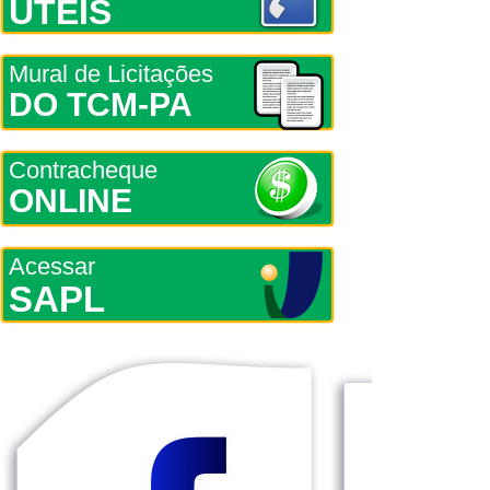
ÚTEIS
Mural de Licitações
DO TCM-PA
Contracheque
ONLINE
Acessar
SAPL