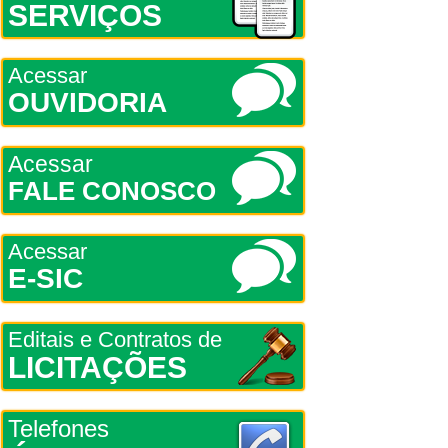
SERVIÇOS
Acessar
OUVIDORIA
Acessar
FALE CONOSCO
Acessar
E-SIC
Editais e Contratos de
LICITAÇÕES
Telefones