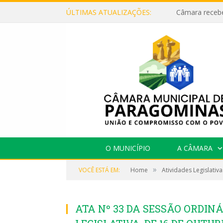
ÚLTIMAS ATUALIZAÇÕES:
O MUNICÍPIO
A CÂMARA
»
VOCÊ ESTÁ EM:
Home
Atividades Legislativa
ATA Nº 33 DA SESSÃO ORDINÁ