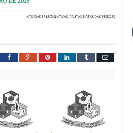
RO DE 2018
ATIVIDADES LEGISLATIVAS
,
PAUTAS E ATAS DAS SESSÕES
tter
Facebook
Google+
Pinterest
LinkedIn
Tumblr
Email