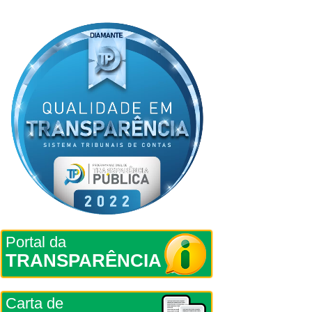
Portal da
TRANSPARÊNCIA
Carta de