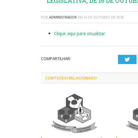
LEGISLATIVA, DE 16 DE OUTUB
POR
ADMINISTRADOR
EM
16 DE OUTUBRO DE 2018
Clique aqui para visualizar
COMPARTILHAR:
Twi
CONTEÚDO RELACIONADO