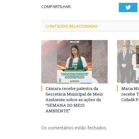
COMPARTILHAR:
Twi
CONTEÚDO RELACIONADO
Câmara recebe palestra da
Maria Ma
Secretária Municipal de Meio
recebe T
Ambiente sobre as ações da
Cidadã 
“SEMANA DO MEIO
AMBIENTE”
Os comentários estão fechados.