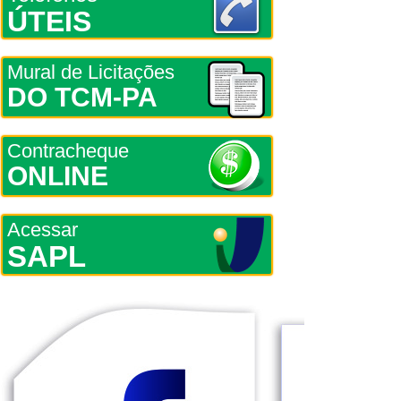
ÚTEIS
Mural de Licitações
DO TCM-PA
Contracheque
ONLINE
Acessar
SAPL