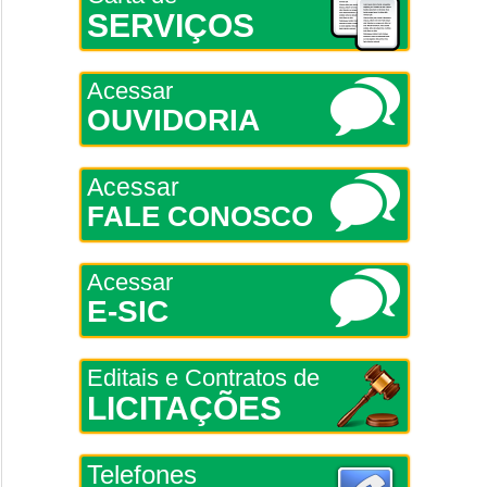
SERVIÇOS
Acessar
OUVIDORIA
Acessar
FALE CONOSCO
Acessar
E-SIC
Editais e Contratos de
LICITAÇÕES
Telefones