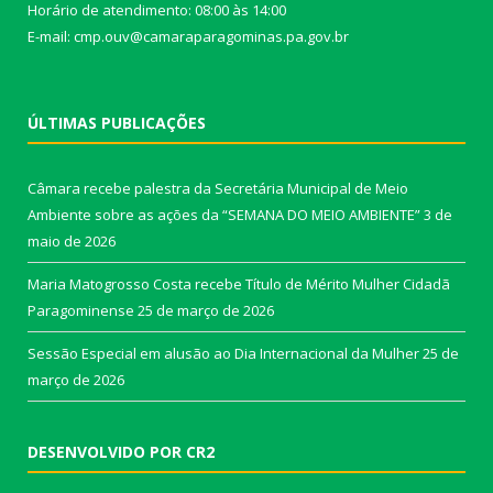
Horário de atendimento: 08:00 às 14:00
E-mail: cmp.ouv@camaraparagominas.pa.gov.br
ÚLTIMAS PUBLICAÇÕES
Câmara recebe palestra da Secretária Municipal de Meio
Ambiente sobre as ações da “SEMANA DO MEIO AMBIENTE”
3 de
maio de 2026
Maria Matogrosso Costa recebe Título de Mérito Mulher Cidadã
Paragominense
25 de março de 2026
Sessão Especial em alusão ao Dia Internacional da Mulher
25 de
março de 2026
DESENVOLVIDO POR CR2