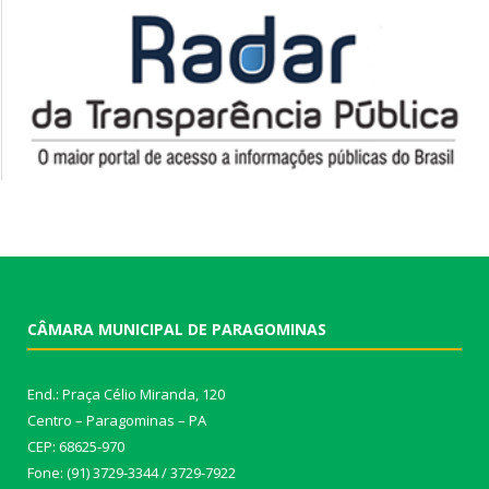
CÂMARA MUNICIPAL DE PARAGOMINAS
End.: Praça Célio Miranda, 120
Centro – Paragominas – PA
CEP: 68625-970
Fone: (91) 3729-3344 / 3729-7922