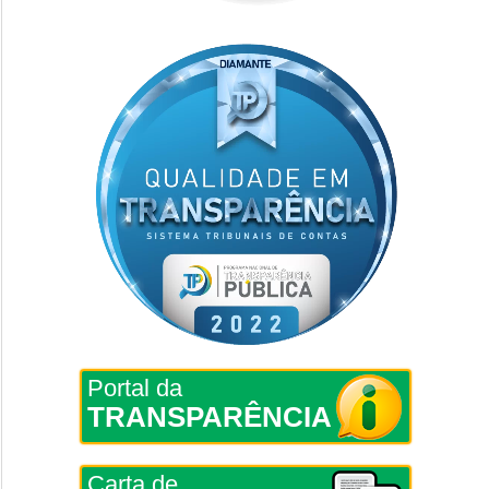
Portal da
TRANSPARÊNCIA
Carta de