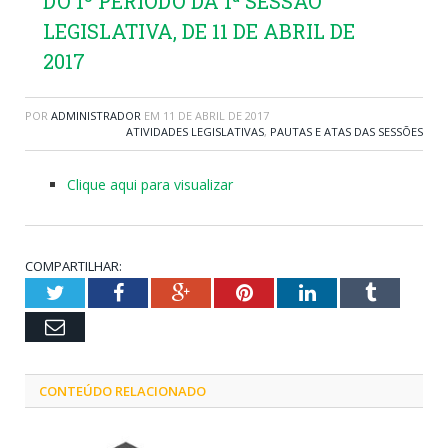
DO 1º PERÍODO DA 1ª SESSÃO
LEGISLATIVA, DE 11 DE ABRIL DE
2017
POR
ADMINISTRADOR
EM
11 DE ABRIL DE 2017
ATIVIDADES LEGISLATIVAS
,
PAUTAS E ATAS DAS SESSÕES
Clique aqui para visualizar
COMPARTILHAR:
Twitter
Facebook
Google+
Pinterest
LinkedIn
Tumblr
Email
CONTEÚDO RELACIONADO