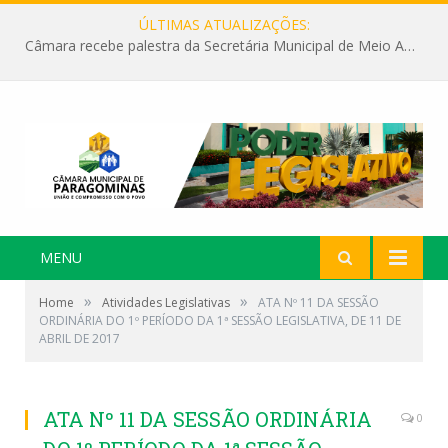
ÚLTIMAS ATUALIZAÇÕES:
Câmara recebe palestra da Secretária Municipal de Meio Ambiente sobre as ações da “SEMANA DO MEIO AMBIENTE”
MENU
»
»
Home
Atividades Legislativas
ATA Nº 11 DA SESSÃO
ORDINÁRIA DO 1º PERÍODO DA 1ª SESSÃO LEGISLATIVA, DE 11 DE
ABRIL DE 2017
ATA Nº 11 DA SESSÃO ORDINÁRIA
0