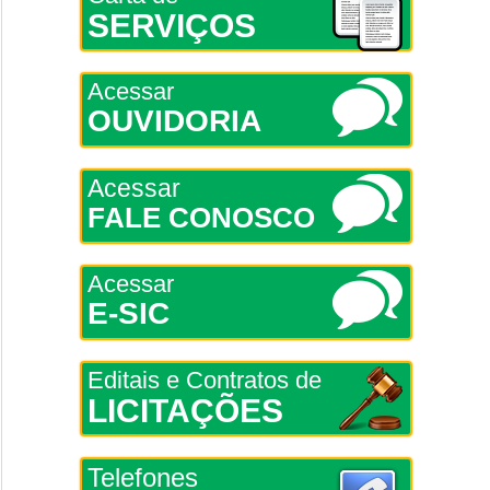
SERVIÇOS
Acessar
OUVIDORIA
Acessar
FALE CONOSCO
Acessar
E-SIC
Editais e Contratos de
LICITAÇÕES
Telefones