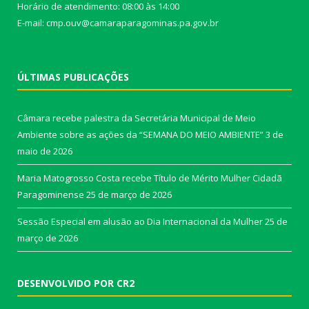
Horário de atendimento: 08:00 às 14:00
E-mail: cmp.ouv@camaraparagominas.pa.gov.br
ÚLTIMAS PUBLICAÇÕES
Câmara recebe palestra da Secretária Municipal de Meio
Ambiente sobre as ações da “SEMANA DO MEIO AMBIENTE”
3 de
maio de 2026
Maria Matogrosso Costa recebe Título de Mérito Mulher Cidadã
Paragominense
25 de março de 2026
Sessão Especial em alusão ao Dia Internacional da Mulher
25 de
março de 2026
DESENVOLVIDO POR CR2