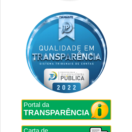
Portal da
TRANSPARÊNCIA
Carta de