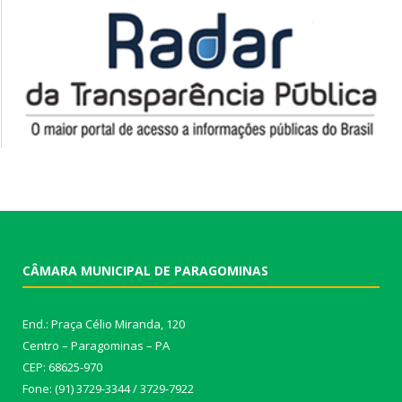
CÂMARA MUNICIPAL DE PARAGOMINAS
End.: Praça Célio Miranda, 120
Centro – Paragominas – PA
CEP: 68625-970
Fone: (91) 3729-3344 / 3729-7922