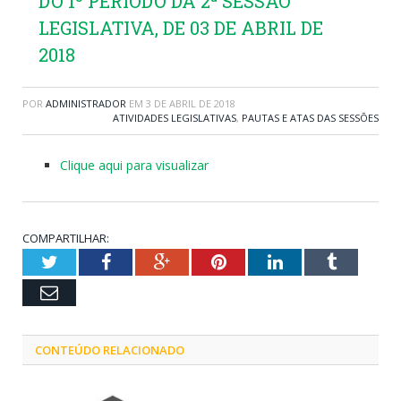
DO 1º PERÍODO DA 2ª SESSÃO
LEGISLATIVA, DE 03 DE ABRIL DE
2018
POR
ADMINISTRADOR
EM
3 DE ABRIL DE 2018
ATIVIDADES LEGISLATIVAS
,
PAUTAS E ATAS DAS SESSÕES
Clique aqui para visualizar
COMPARTILHAR:
Twitter
Facebook
Google+
Pinterest
LinkedIn
Tumblr
Email
CONTEÚDO RELACIONADO