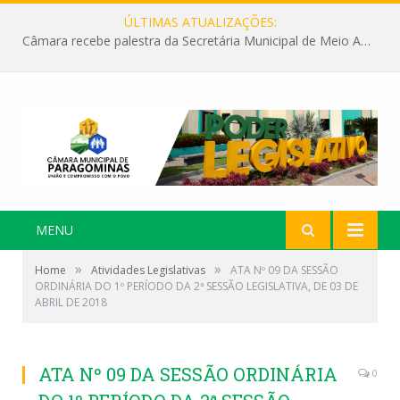
ÚLTIMAS ATUALIZAÇÕES:
Câmara recebe palestra da Secretária Municipal de Meio Ambiente sobre as ações da “SEMANA DO MEIO AMBIENTE”
MENU
»
»
Home
Atividades Legislativas
ATA Nº 09 DA SESSÃO
ORDINÁRIA DO 1º PERÍODO DA 2ª SESSÃO LEGISLATIVA, DE 03 DE
ABRIL DE 2018
ATA Nº 09 DA SESSÃO ORDINÁRIA
0