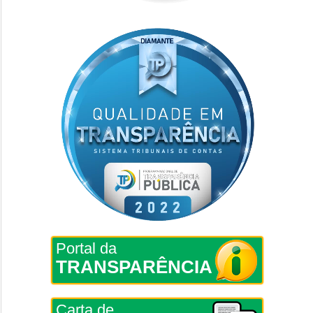
Portal da
TRANSPARÊNCIA
Carta de