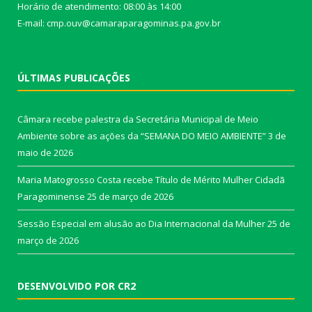
Horário de atendimento: 08:00 às 14:00
E-mail: cmp.ouv@camaraparagominas.pa.gov.br
ÚLTIMAS PUBLICAÇÕES
Câmara recebe palestra da Secretária Municipal de Meio
Ambiente sobre as ações da “SEMANA DO MEIO AMBIENTE”
3 de
maio de 2026
Maria Matogrosso Costa recebe Título de Mérito Mulher Cidadã
Paragominense
25 de março de 2026
Sessão Especial em alusão ao Dia Internacional da Mulher
25 de
março de 2026
DESENVOLVIDO POR CR2