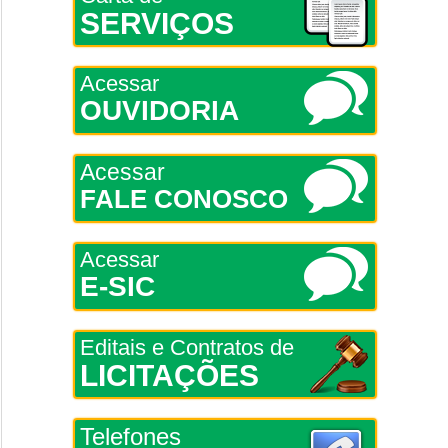
SERVIÇOS
Acessar
OUVIDORIA
Acessar
FALE CONOSCO
Acessar
E-SIC
Editais e Contratos de
LICITAÇÕES
Telefones