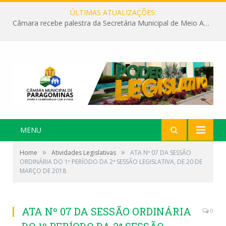
ÚLTIMAS ATUALIZAÇÕES:
Câmara recebe palestra da Secretária Municipal de Meio Ambiente sobre as ações da “SEMANA DO MEIO AMBIENTE”
MENU
»
»
Home
Atividades Legislativas
ATA Nº 07 DA SESSÃO
ORDINÁRIA DO 1º PERÍODO DA 2ª SESSÃO LEGISLATIVA, DE 20 DE
MARÇO DE 2018
ATA Nº 07 DA SESSÃO ORDINÁRIA
0