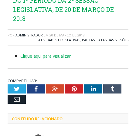
DO 1º PERÍODO DA 2ª SESSÃO
LEGISLATIVA, DE 20 DE MARÇO DE
2018
POR
ADMINISTRADOR
EM
20 DE MARÇO DE 2018
ATIVIDADES LEGISLATIVAS
,
PAUTAS E ATAS DAS SESSÕES
Clique aqui para visualizar
COMPARTILHAR:
Twitter
Facebook
Google+
Pinterest
LinkedIn
Tumblr
Email
CONTEÚDO RELACIONADO