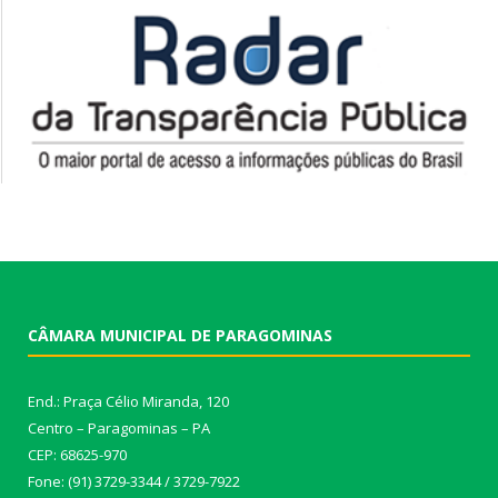
CÂMARA MUNICIPAL DE PARAGOMINAS
End.: Praça Célio Miranda, 120
Centro – Paragominas – PA
CEP: 68625-970
Fone: (91) 3729-3344 / 3729-7922