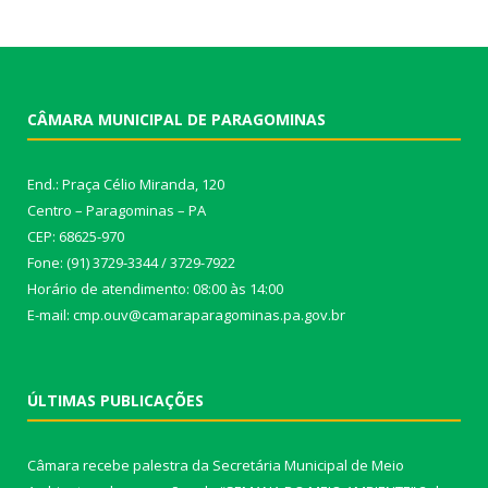
CÂMARA MUNICIPAL DE PARAGOMINAS
End.: Praça Célio Miranda, 120
Centro – Paragominas – PA
CEP: 68625-970
Fone: (91) 3729-3344 / 3729-7922
Horário de atendimento: 08:00 às 14:00
E-mail: cmp.ouv@camaraparagominas.pa.gov.br
ÚLTIMAS PUBLICAÇÕES
Câmara recebe palestra da Secretária Municipal de Meio