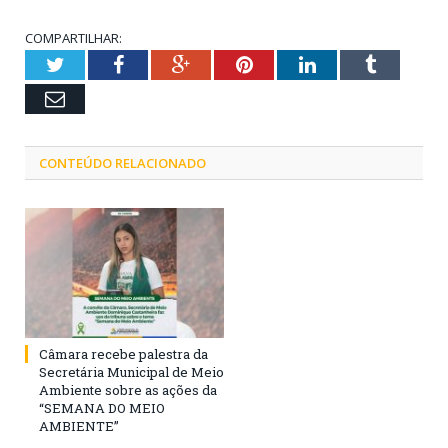
COMPARTILHAR:
Twitter
Facebook
Google+
Pinterest
LinkedIn
Tumblr
Email
CONTEÚDO RELACIONADO
Câmara recebe palestra da
Secretária Municipal de Meio
Ambiente sobre as ações da
“SEMANA DO MEIO
AMBIENTE”