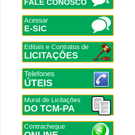
FALE CONOSCO
Acessar
E-SIC
Editais e Contratos de
LICITAÇÕES
Telefones
ÚTEIS
Mural de Licitações
DO TCM-PA
Contracheque
ONLINE