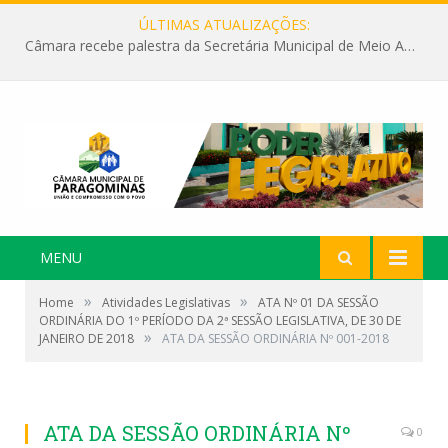
ÚLTIMAS ATUALIZAÇÕES:
Câmara recebe palestra da Secretária Municipal de Meio Ambiente sobre as ações da “SEMANA DO MEIO AMBIENTE”
MENU
»
»
Home
Atividades Legislativas
ATA Nº 01 DA SESSÃO
ORDINÁRIA DO 1º PERÍODO DA 2ª SESSÃO LEGISLATIVA, DE 30 DE
»
JANEIRO DE 2018
ATA DA SESSÃO ORDINÁRIA Nº 001-2018
ATA DA SESSÃO ORDINÁRIA Nº
0