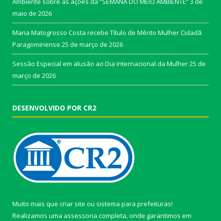
Ambiente sobre as ações da “SEMANA DO MEIO AMBIENTE”
3 de
maio de 2026
Maria Matogrosso Costa recebe Título de Mérito Mulher Cidadã
Paragominense
25 de março de 2026
Sessão Especial em alusão ao Dia Internacional da Mulher
25 de
março de 2026
DESENVOLVIDO POR CR2
Muito mais que
criar site
ou
sistema para prefeituras
!
Realizamos uma
assessoria
completa, onde garantimos em