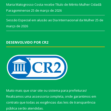
Maria Matogrosso Costa recebe Título de Mérito Mulher Cidadã
Paragominense
25 de março de 2026
Sessão Especial em alusão ao Dia Internacional da Mulher
25 de
março de 2026
DESENVOLVIDO POR CR2
Muito mais que
criar site
ou
sistema para prefeituras
!
Realizamos uma
assessoria
completa, onde garantimos em
contrato que todas as exigências das
leis de transparência
pública
serão atendidas.