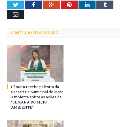
Twitter
Facebook
Google+
Pinterest
LinkedIn
Tumblr
Email
CONTEÚDO RELACIONADO
Câmara recebe palestra da
Secretária Municipal de Meio
Ambiente sobre as ações da
“SEMANA DO MEIO
AMBIENTE”