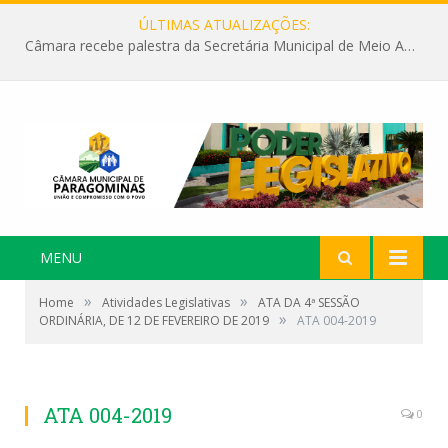
ÚLTIMAS ATUALIZAÇÕES:
Câmara recebe palestra da Secretária Municipal de Meio Ambiente sobre as ações da “SEMANA DO MEIO AMBIENTE”
MENU
»
»
Home
Atividades Legislativas
ATA DA 4ª SESSÃO
»
ORDINÁRIA, DE 12 DE FEVEREIRO DE 2019
ATA 004-2019
ATA 004-2019
0