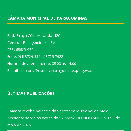
CÂMARA MUNICIPAL DE PARAGOMINAS
End.: Praça Célio Miranda, 120
Centro – Paragominas – PA
CEP: 68625-970
Fone: (91) 3729-3344 / 3729-7922
Horário de atendimento: 08:00 às 14:00
E-mail: cmp.ouv@camaraparagominas.pa.gov.br
ÚLTIMAS PUBLICAÇÕES
Câmara recebe palestra da Secretária Municipal de Meio
Ambiente sobre as ações da “SEMANA DO MEIO AMBIENTE”
3 de
maio de 2026