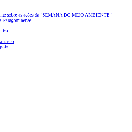
 Ambiente sobre as ações da “SEMANA DO MEIO AMBIENTE”
dã Paragominense
lica
Amarelo
apoio