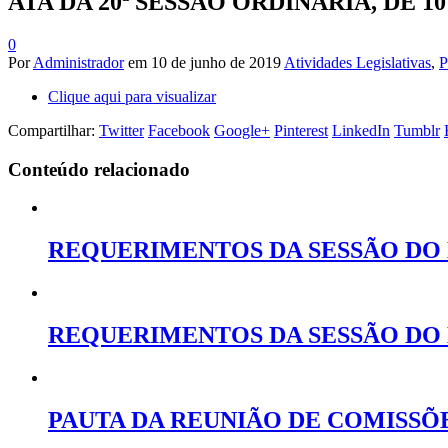
ATA DA 20ª SESSÃO ORDINÁRIA, DE 10
0
Por
Administrador
em
10 de junho de 2019
Atividades Legislativas
,
P
Clique aqui para visualizar
Compartilhar:
Twitter
Facebook
Google+
Pinterest
LinkedIn
Tumblr
Conteúdo relacionado
REQUERIMENTOS DA SESSÃO DO D
REQUERIMENTOS DA SESSÃO DO D
PAUTA DA REUNIÃO DE COMISSÕE