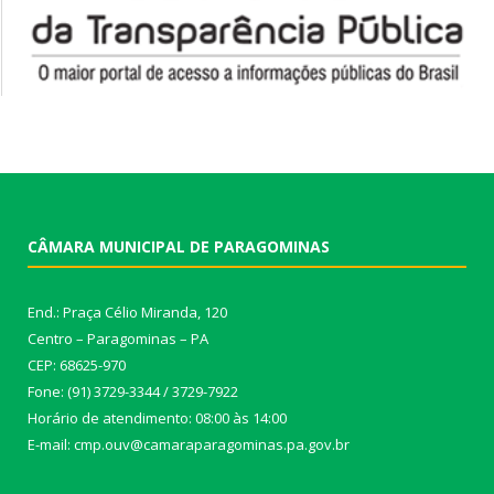
CÂMARA MUNICIPAL DE PARAGOMINAS
End.: Praça Célio Miranda, 120
Centro – Paragominas – PA
CEP: 68625-970
Fone: (91) 3729-3344 / 3729-7922
Horário de atendimento: 08:00 às 14:00
E-mail: cmp.ouv@camaraparagominas.pa.gov.br