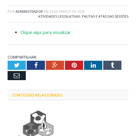
POR
ADMINISTRADOR
EM
24 DE MARÇO DE 2020
ATIVIDADES LEGISLATIVAS
,
PAUTAS E ATAS DAS SESSÕES
Clique aqui para visualizar
COMPARTILHAR:
Twitter
Facebook
Google+
Pinterest
LinkedIn
Tumblr
Email
CONTEÚDO RELACIONADO