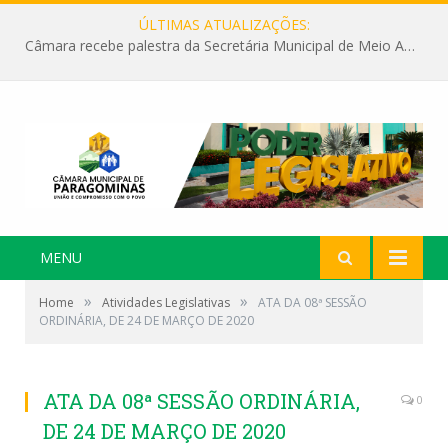
ÚLTIMAS ATUALIZAÇÕES:
Câmara recebe palestra da Secretária Municipal de Meio Ambiente sobre as ações da “SEMANA DO MEIO AMBIENTE”
MENU
»
»
Home
Atividades Legislativas
ATA DA 08ª SESSÃO
ORDINÁRIA, DE 24 DE MARÇO DE 2020
ATA DA 08ª SESSÃO ORDINÁRIA,
0
DE 24 DE MARÇO DE 2020