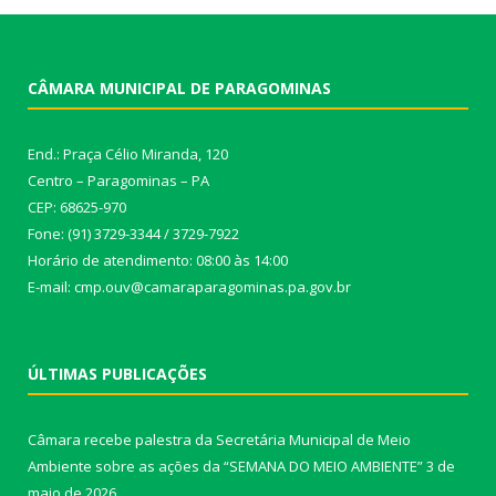
CÂMARA MUNICIPAL DE PARAGOMINAS
End.: Praça Célio Miranda, 120
Centro – Paragominas – PA
CEP: 68625-970
Fone: (91) 3729-3344 / 3729-7922
Horário de atendimento: 08:00 às 14:00
E-mail: cmp.ouv@camaraparagominas.pa.gov.br
ÚLTIMAS PUBLICAÇÕES
Câmara recebe palestra da Secretária Municipal de Meio
Ambiente sobre as ações da “SEMANA DO MEIO AMBIENTE”
3 de
maio de 2026