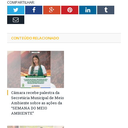
COMPARTILHAR:
Twitter
Facebook
Google+
Pinterest
LinkedIn
Tumblr
Email
CONTEÚDO RELACIONADO
Câmara recebe palestra da
Secretária Municipal de Meio
Ambiente sobre as ações da
“SEMANA DO MEIO
AMBIENTE”