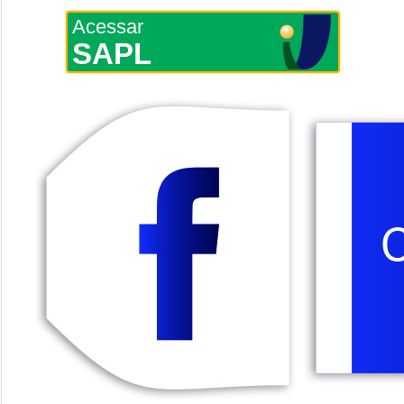
Acessar
SAPL