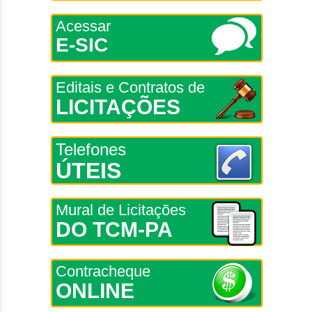
Acessar
E-SIC
Editais e Contratos de
LICITAÇÕES
Telefones
ÚTEIS
Mural de Licitações
DO TCM-PA
Contracheque
ONLINE