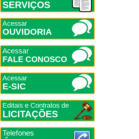
SERVIÇOS
Acessar
OUVIDORIA
Acessar
FALE CONOSCO
Acessar
E-SIC
Editais e Contratos de
LICITAÇÕES
Telefones