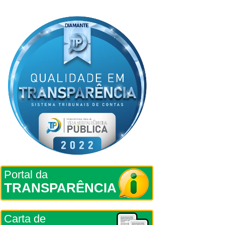
Portal da
TRANSPARÊNCIA
Carta de