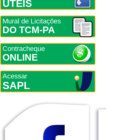
ÚTEIS
Mural de Licitações
DO TCM-PA
Contracheque
ONLINE
Acessar
SAPL