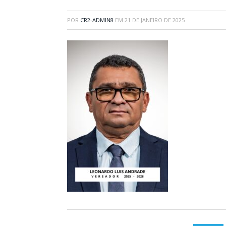
POR
CR2-ADMIN8
EM
21 DE JANEIRO DE 2025