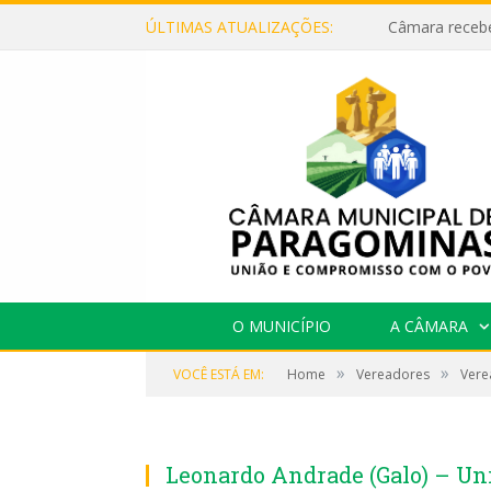
ÚLTIMAS ATUALIZAÇÕES:
O MUNICÍPIO
A CÂMARA
»
»
VOCÊ ESTÁ EM:
Home
Vereadores
Vere
Leonardo Andrade (Galo) – Uni