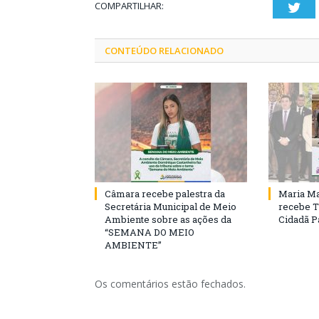
COMPARTILHAR:
Twi
CONTEÚDO RELACIONADO
Câmara recebe palestra da
Maria Ma
Secretária Municipal de Meio
recebe T
Ambiente sobre as ações da
Cidadã 
“SEMANA DO MEIO
AMBIENTE”
Os comentários estão fechados.