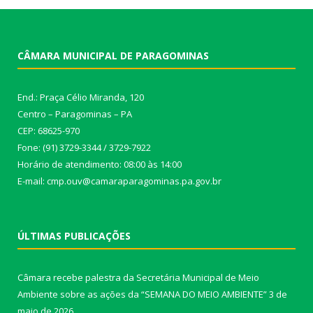
CÂMARA MUNICIPAL DE PARAGOMINAS
End.: Praça Célio Miranda, 120
Centro – Paragominas – PA
CEP: 68625-970
Fone: (91) 3729-3344 / 3729-7922
Horário de atendimento: 08:00 às 14:00
E-mail: cmp.ouv@camaraparagominas.pa.gov.br
ÚLTIMAS PUBLICAÇÕES
Câmara recebe palestra da Secretária Municipal de Meio
Ambiente sobre as ações da “SEMANA DO MEIO AMBIENTE”
3 de
maio de 2026