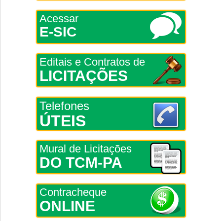
Acessar
E-SIC
Editais e Contratos de
LICITAÇÕES
Telefones
ÚTEIS
Mural de Licitações
DO TCM-PA
Contracheque
ONLINE