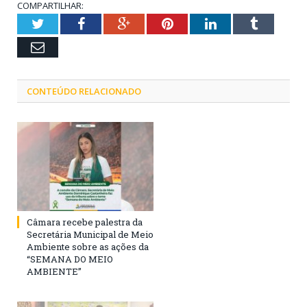
COMPARTILHAR:
Twitter
Facebook
Google+
Pinterest
LinkedIn
Tumblr
Email
CONTEÚDO RELACIONADO
Câmara recebe palestra da
Secretária Municipal de Meio
Ambiente sobre as ações da
“SEMANA DO MEIO
AMBIENTE”