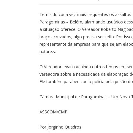
Tem sido cada vez mais frequentes os assaltos a
Paragominas – Belém, alarmando usuários desse
a situação oferece. O Vereador Roberto Nagibão
braços cruzados, algo precisa ser feito. Por isso
representante da empresa para que sejam elabo
natureza.
O Vereador levantou ainda outros temas em se
vereadora sobre a necessidade da elaboração de p
Ele também parabenizou à polícia pela prisão do
Câmara Municipal de Paragominas – Um Novo
ASSCOM/CMP
Por Jorginho Quadros