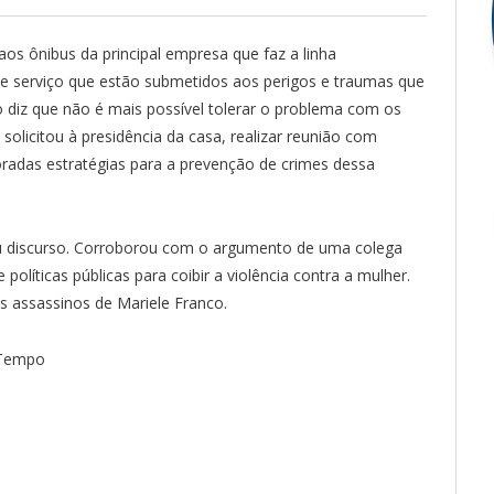
os ônibus da principal empresa que faz a linha
 serviço que estão submetidos aos perigos e traumas que
 diz que não é mais possível tolerar o problema com os
, solicitou à presidência da casa, realizar reunião com
radas estratégias para a prevenção de crimes dessa
u discurso. Corroborou com o argumento de uma colega
olíticas públicas para coibir a violência contra a mulher.
s assassinos de Mariele Franco.
 Tempo