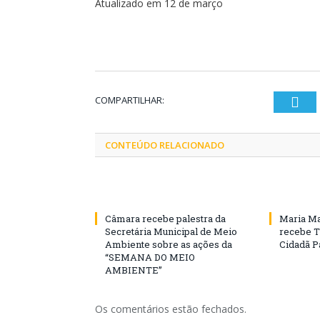
Atualizado em 12 de março
COMPARTILHAR:
Twi
CONTEÚDO RELACIONADO
Câmara recebe palestra da
Maria Ma
Secretária Municipal de Meio
recebe T
Ambiente sobre as ações da
Cidadã 
“SEMANA DO MEIO
AMBIENTE”
Os comentários estão fechados.