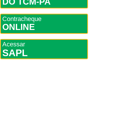
DO TCM-PA
Contracheque
ONLINE
Acessar
SAPL