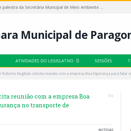
Câmara recebe palestra da Secretária Municipal de Meio Ambiente sobre as ações da “SEMANA DO MEIO AMBIENTE”
ATIVIDADES DO LEGISLATIVO
SESSÕES
T
 Roberto Nagibão solicita reunião com a empresa Boa Esperança para falar s
cita reunião com a empresa Boa
0
gurança no transporte de
NOTÍCIAS