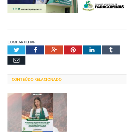
COMPARTILHAR:
Twitter
Facebook
Google+
Pinterest
LinkedIn
Tumblr
Email
CONTEÚDO RELACIONADO