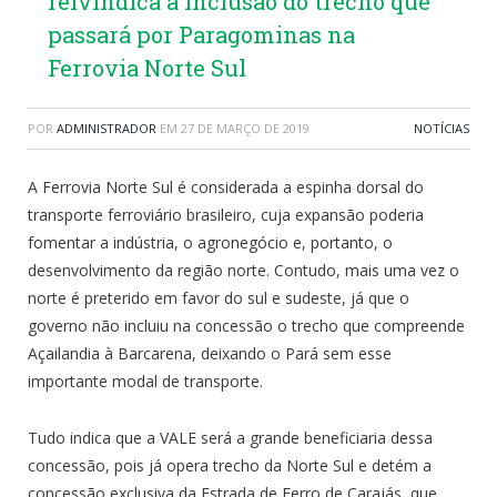
reivindica a inclusão do trecho que
passará por Paragominas na
Ferrovia Norte Sul
POR
ADMINISTRADOR
EM
27 DE MARÇO DE 2019
NOTÍCIAS
A Ferrovia Norte Sul é considerada a espinha dorsal do
transporte ferroviário brasileiro, cuja expansão poderia
fomentar a indústria, o agronegócio e, portanto, o
desenvolvimento da região norte. Contudo, mais uma vez o
norte é preterido em favor do sul e sudeste, já que o
governo não incluiu na concessão o trecho que compreende
Açailandia à Barcarena, deixando o Pará sem esse
importante modal de transporte.
Tudo indica que a VALE será a grande beneficiaria dessa
concessão, pois já opera trecho da Norte Sul e detém a
concessão exclusiva da Estrada de Ferro de Carajás, que