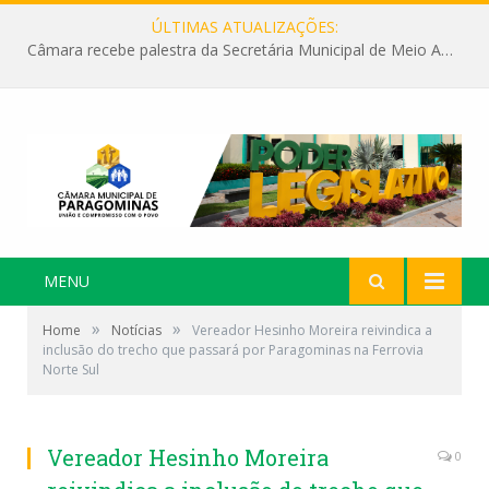
ÚLTIMAS ATUALIZAÇÕES:
Câmara recebe palestra da Secretária Municipal de Meio Ambiente sobre as ações da “SEMANA DO MEIO AMBIENTE”
MENU
»
»
Home
Notícias
Vereador Hesinho Moreira reivindica a
inclusão do trecho que passará por Paragominas na Ferrovia
Norte Sul
Vereador Hesinho Moreira
0