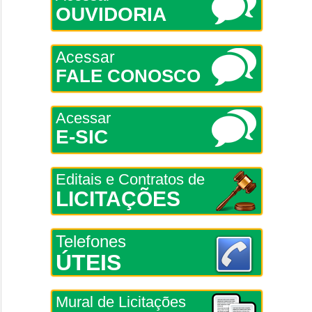
OUVIDORIA
Acessar
FALE CONOSCO
Acessar
E-SIC
Editais e Contratos de
LICITAÇÕES
Telefones
ÚTEIS
Mural de Licitações