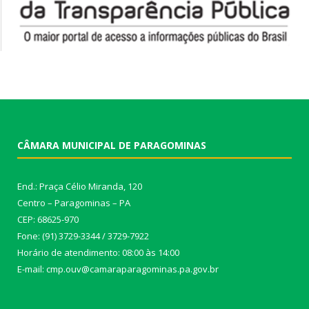
CÂMARA MUNICIPAL DE PARAGOMINAS
End.: Praça Célio Miranda, 120
Centro – Paragominas – PA
CEP: 68625-970
Fone: (91) 3729-3344 / 3729-7922
Horário de atendimento: 08:00 às 14:00
E-mail: cmp.ouv@camaraparagominas.pa.gov.br