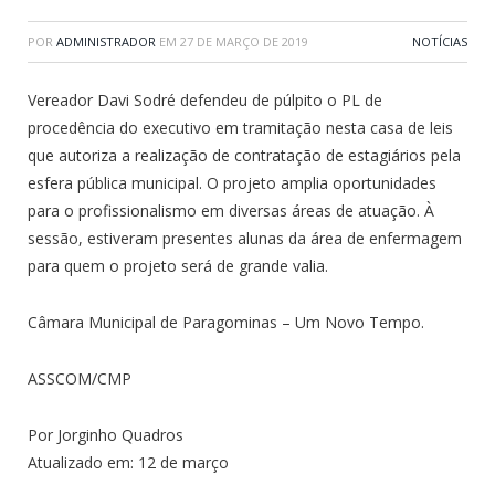
POR
ADMINISTRADOR
EM
27 DE MARÇO DE 2019
NOTÍCIAS
Vereador Davi Sodré defendeu de púlpito o PL de
procedência do executivo em tramitação nesta casa de leis
que autoriza a realização de contratação de estagiários pela
esfera pública municipal. O projeto amplia oportunidades
para o profissionalismo em diversas áreas de atuação. À
sessão, estiveram presentes alunas da área de enfermagem
para quem o projeto será de grande valia.
Câmara Municipal de Paragominas – Um Novo Tempo.
ASSCOM/CMP
Por Jorginho Quadros
Atualizado em: 12 de março