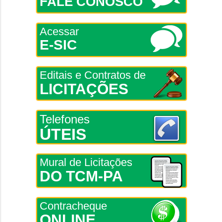
FALE CONOSCO
Acessar
E-SIC
Editais e Contratos de
LICITAÇÕES
Telefones
ÚTEIS
Mural de Licitações
DO TCM-PA
Contracheque
ONLINE