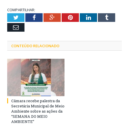
COMPARTILHAR:
Twitter
Facebook
Google+
Pinterest
LinkedIn
Tumblr
Email
CONTEÚDO RELACIONADO
Câmara recebe palestra da
Secretária Municipal de Meio
Ambiente sobre as ações da
“SEMANA DO MEIO
AMBIENTE”