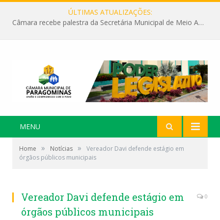
ÚLTIMAS ATUALIZAÇÕES:
Câmara recebe palestra da Secretária Municipal de Meio Ambiente sobre as ações da “SEMANA DO MEIO AMBIENTE”
MENU
»
»
Home
Notícias
Vereador Davi defende estágio em
órgãos públicos municipais
Vereador Davi defende estágio em
0
órgãos públicos municipais