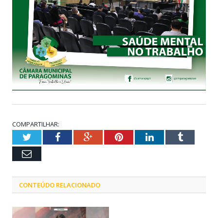
COMPARTILHAR:
Twitter
Facebook
Google+
Pinterest
LinkedIn
Tumblr
Email
CONTEÚDO RELACIONADO