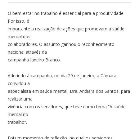
O bem-estar no trabalho é essencial para a produtividade.
Por isso, é
importante a realização de ações que promovam a saúde
mental dos
colaboradores. O assunto ganhou o reconhecimento
nacional através da
campanha Janeiro Branco.
Aderindo à campanha, no dia 29 de janeiro, a Câmara
convidou a
especialista em saúde mental, Dra. Andiara dos Santos, para
realizar uma
vivência com os servidores, que teve como tema “A saúde
mental no
trabalho”.
Foi um momento de reflexão, no qual os servidores