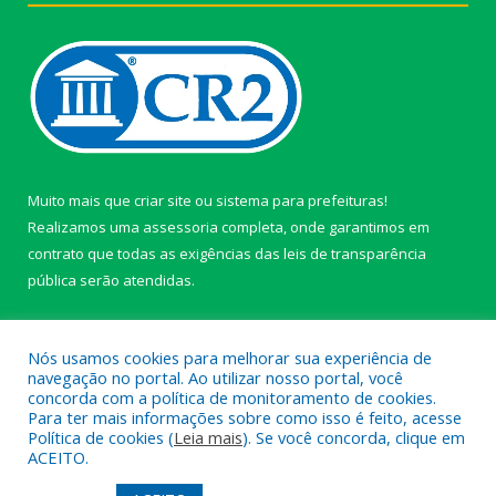
Muito mais que
criar site
ou
sistema para prefeituras
!
Realizamos uma
assessoria
completa, onde garantimos em
contrato que todas as exigências das
leis de transparência
pública
serão atendidas.
Conheça o
PNTP
e o
Radar da Transparência Pública
Nós usamos cookies para melhorar sua experiência de
navegação no portal. Ao utilizar nosso portal, você
concorda com a política de monitoramento de cookies.
Para ter mais informações sobre como isso é feito, acesse
Política de cookies (
Leia mais
). Se você concorda, clique em
Todos os direitos reservados a câmara de Paragominas.
ACEITO.