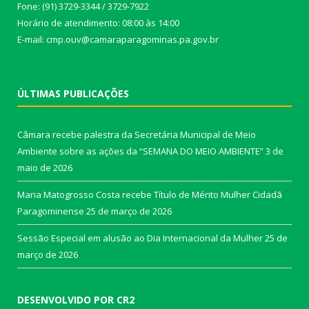
Fone: (91) 3729-3344 / 3729-7922
Horário de atendimento: 08:00 às 14:00
E-mail: cmp.ouv@camaraparagominas.pa.gov.br
ÚLTIMAS PUBLICAÇÕES
Câmara recebe palestra da Secretária Municipal de Meio
Ambiente sobre as ações da “SEMANA DO MEIO AMBIENTE”
3 de
maio de 2026
Maria Matogrosso Costa recebe Título de Mérito Mulher Cidadã
Paragominense
25 de março de 2026
Sessão Especial em alusão ao Dia Internacional da Mulher
25 de
março de 2026
DESENVOLVIDO POR CR2