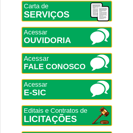
Carta de
SERVIÇOS
Acessar
OUVIDORIA
Acessar
FALE CONOSCO
Acessar
E-SIC
Editais e Contratos de
LICITAÇÕES