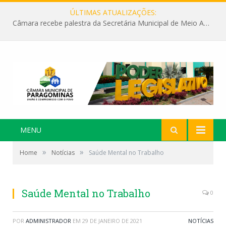
ÚLTIMAS ATUALIZAÇÕES:
Câmara recebe palestra da Secretária Municipal de Meio Ambiente sobre as ações da “SEMANA DO MEIO AMBIENTE”
MENU
»
»
Home
Notícias
Saúde Mental no Trabalho
Saúde Mental no Trabalho
0
POR
ADMINISTRADOR
EM
29 DE JANEIRO DE 2021
NOTÍCIAS