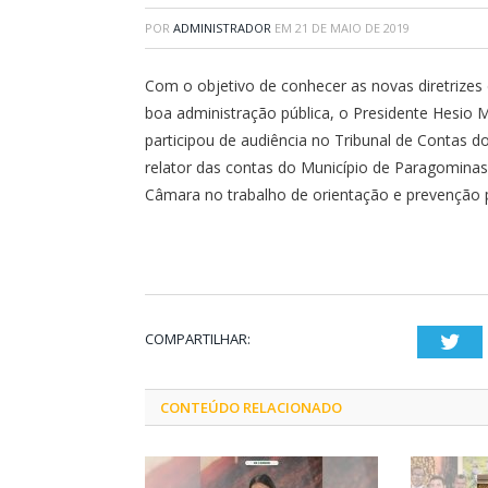
POR
ADMINISTRADOR
EM
21 DE MAIO DE 2019
Com o objetivo de conhecer as novas diretrizes
boa administração pública, o Presidente Hesio
participou de audiência no Tribunal de Contas d
relator das contas do Município de Paragominas
Câmara no trabalho de orientação e prevenção p
COMPARTILHAR:
Twi
CONTEÚDO RELACIONADO