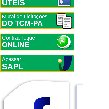
ÚTEIS
Mural de Licitações
DO TCM-PA
Contracheque
ONLINE
Acessar
SAPL