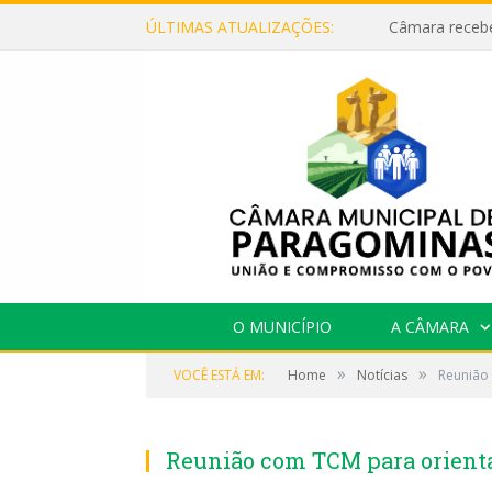
ÚLTIMAS ATUALIZAÇÕES:
O MUNICÍPIO
A CÂMARA
»
»
VOCÊ ESTÁ EM:
Home
Notícias
Reunião 
Reunião com TCM para orienta