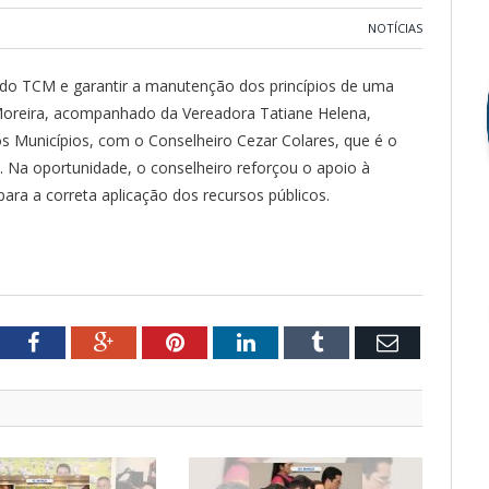
NOTÍCIAS
 do TCM e garantir a manutenção dos princípios de uma
 Moreira, acompanhado da Vereadora Tatiane Helena,
os Municípios, com o Conselheiro Cezar Colares, que é o
. Na oportunidade, o conselheiro reforçou o apoio à
ara a correta aplicação dos recursos públicos.
tter
Facebook
Google+
Pinterest
LinkedIn
Tumblr
Email