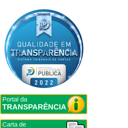
Portal da
TRANSPARÊNCIA
Carta de