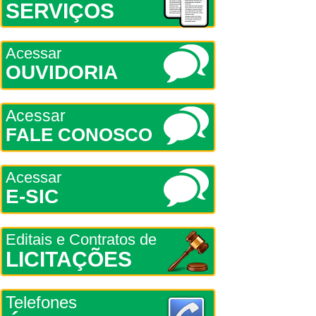
SERVIÇOS
Acessar
OUVIDORIA
Acessar
FALE CONOSCO
Acessar
E-SIC
Editais e Contratos de
LICITAÇÕES
Telefones